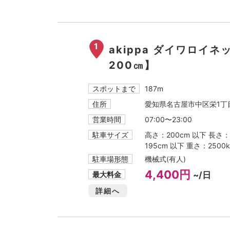
1
akippa ダイワロイ
200㎝】
スポットまで
187m
住所
愛知県名古屋市中区栄1丁目
営業時間
07:00〜23:00
駐車サイズ
高さ：200cm 以下 長さ：
195cm 以下 重さ：2500k
駐車場形態
機械式(有人)
4,400円
最大料金
~/日
詳細へ