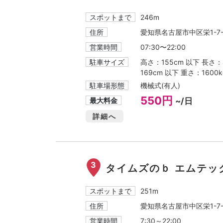
スポットまで
246m
住所
愛知県名古屋市中区栄1-7-
営業時間
07:30〜22:00
駐車サイズ
高さ：155cm 以下 長さ：
169cm 以下 重さ：1600k
駐車場形態
機械式(有人)
550円
最大料金
~/日
詳細へ
3
タイムズのｂ エムテッ
スポットまで
251m
住所
愛知県名古屋市中区栄1-7-
営業時間
7:30～22:00