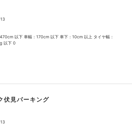
13
470cm 以下 車幅：170cm 以下 車下：10cm 以上 タイヤ幅：
g 以下 0
ク伏見パーキング
13