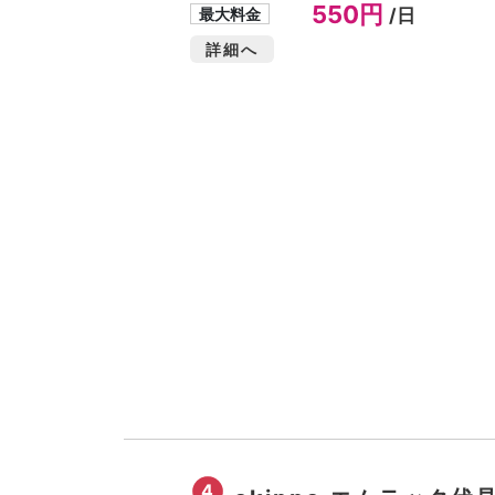
550円
最大料金
/日
詳細へ
4