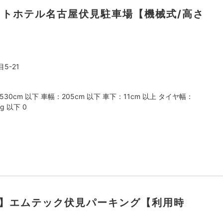
ネットホテル名古屋伏見駐車場【機械式/高さ
5-21
530cm 以下 車幅：205cm 以下 車下：11cm 以上 タイヤ幅：
g 以下 0
ック】エムテック伏見パーキング【利用時