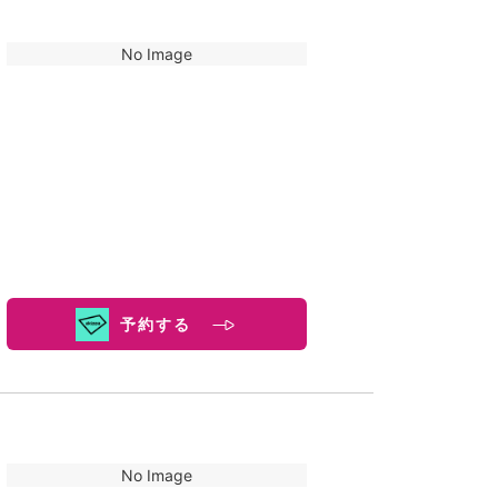
No Image
予約する
No Image