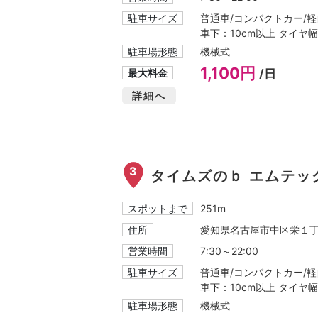
駐車サイズ
普通車/コンパクトカー/軽自
車下：10cm以上 タイヤ幅
駐車場形態
機械式
1,100円
最大料金
/日
詳細へ
3
タイムズのｂ エムテッ
スポットまで
251m
住所
愛知県名古屋市中区栄１丁
営業時間
7:30～22:00
駐車サイズ
普通車/コンパクトカー/軽自
車下：10cm以上 タイヤ幅
駐車場形態
機械式