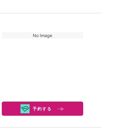
No Image
予約する