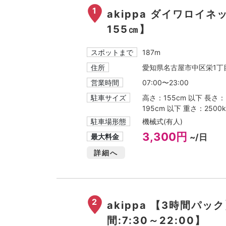
1
akippa ダイワロイ
155㎝】
スポットまで
187m
住所
愛知県名古屋市中区栄1丁目
営業時間
07:00〜23:00
駐車サイズ
高さ：155cm 以下 長さ：
195cm 以下 重さ：2500k
駐車場形態
機械式(有人)
3,300円
最大料金
~/日
詳細へ
2
akippa 【3時間パ
間:7:30～22:00】