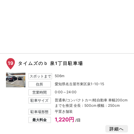
19
タイムズのｂ 泉1丁目駐車場
506m
スポットまで
愛知県名古屋市東区泉1-10-15
住所
0:00～24:00
営業時間
普通車/コンパクトカー/軽自動車 車幅200cm
駐車サイズ
までを推奨 全長：500cm 横幅：250cm
平置き舗装
駐車場形態
1,220円
最大料金
/日
詳細へ