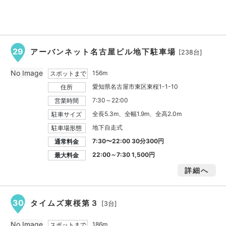
29
アーバンネット名古屋ビル地下駐車場
[238台]
No Image
156m
スポットまで
愛知県名古屋市東区東桜1-1-10
住所
7:30～22:00
営業時間
全長5.3m、全幅1.9m、全高2.0m
駐車サイズ
地下自走式
駐車場形態
7:30〜22:00 30分300円
通常料金
22:00～7:30
1,500円
最大料金
詳細へ
30
タイムズ東桜第３
[3台]
No Image
186m
スポットまで