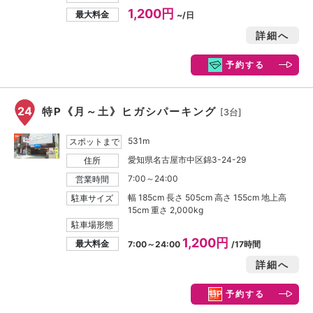
1,200円
最大料金
~/日
詳細へ
予約する
24
特P《月～土》ヒガシパーキング
[3台]
531m
スポットまで
愛知県名古屋市中区錦3-24-29
住所
7:00～24:00
営業時間
幅 185cm 長さ 505cm 高さ 155cm 地上高
駐車サイズ
15cm 重さ 2,000kg
駐車場形態
1,200円
最大料金
7:00～24:00
/17時間
詳細へ
予約する