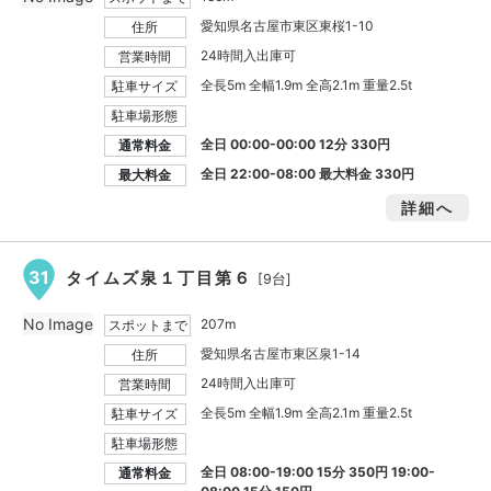
愛知県名古屋市東区東桜1-10
住所
24時間入出庫可
営業時間
全長5m 全幅1.9m 全高2.1m 重量2.5t
駐車サイズ
駐車場形態
全日 00:00-00:00 12分 330円
通常料金
全日 22:00-08:00 最大料金
330円
最大料金
詳細へ
31
タイムズ泉１丁目第６
[9台]
No Image
207m
スポットまで
愛知県名古屋市東区泉1-14
住所
24時間入出庫可
営業時間
全長5m 全幅1.9m 全高2.1m 重量2.5t
駐車サイズ
駐車場形態
全日 08:00-19:00 15分 350円 19:00-
通常料金