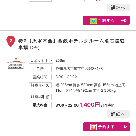
詳細へ
予約する
2
特P【火水木金】西鉄ホテルクルーム名古屋駐
車場
[2台]
258m
スポットまで
愛知県名古屋市中区錦3-4-3
住所
8:00～22:00
営業時間
幅 205cm 長さ 530cm 高さ 155cm 地上高
駐車サイズ
11cm タイヤ幅 192cm 重さ 2,300kg
駐車場形態
1,400円
最大料金
8:00～22:00
/14時間
詳細へ
予約する