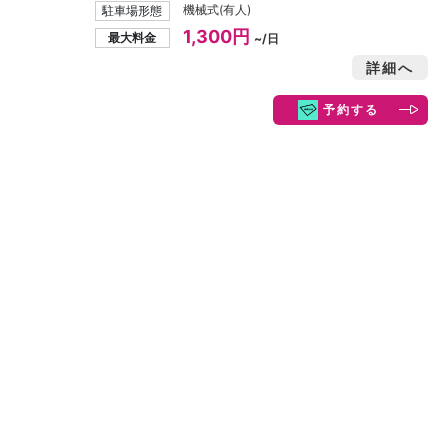
機械式(有人)
駐車場形態
1,300円
最大料金
~/日
詳細へ
予約する