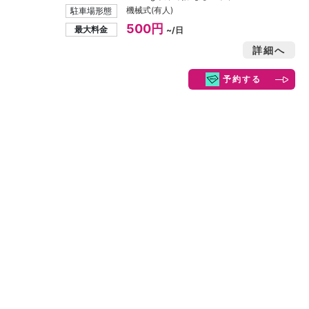
機械式(有人)
駐車場形態
500円
最大料金
~/日
詳細へ
予約する