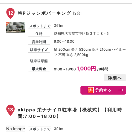
12
特Pジャンボパーキング
[3台]
361m
スポットまで
愛知県名古屋市中区錦３丁目８−５
住所
9:00～18:00
営業時間
幅 200cm 長さ 530cm 高さ 210cm ハイルー
駐車サイズ
フ 不可 重さ 2,500kg
駐車場形態
1,000円
最大料金
9:00～18:00
/9時間
詳細へ
予約する
13
akippa 栄ナナイロ駐車場【機械式】【利用時
間:7:00～18:00】
No Image
391m
スポットまで