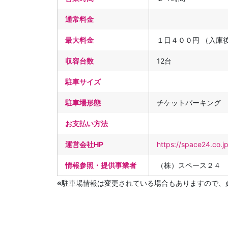
通常料金
最大料金
１日４００円 （入庫
収容台数
12台
駐車サイズ
駐車場形態
チケットパーキング
お支払い方法
運営会社HP
https://space24.co.j
情報参照・提供事業者
（株）スペース２４
※駐車場情報は変更されている場合もありますので、