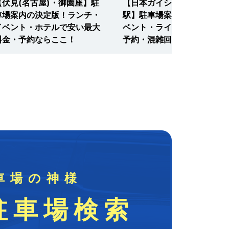
【伏見(名古屋)・御園座】駐
【日本ガイシホール・笠寺
車場案内の決定版！ランチ・
駅】駐車場案内の決定版！イ
イベント・ホテルで安い最大
ベント・ライブに安い料金・
料金・予約ならここ！
予約・混雑回避はここ！
車場の神様
駐車場検索