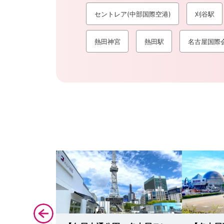
セントレア(中部国際空港)
刈谷駅
熱田神宮
熱田駅
名古屋国際