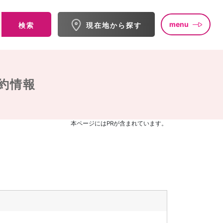
menu
検索
現在地から探す
約情報
本ページにはPRが含まれています。