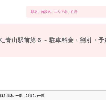
_青山駅前第６ -
駐車料金・割引・予
21番8の一部、21番9の一部