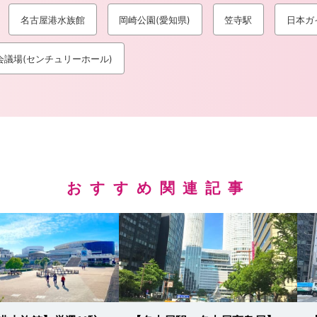
名古屋港水族館
岡崎公園(愛知県)
笠寺駅
日本ガ
会議場(センチュリーホール)
おすすめ関連記事