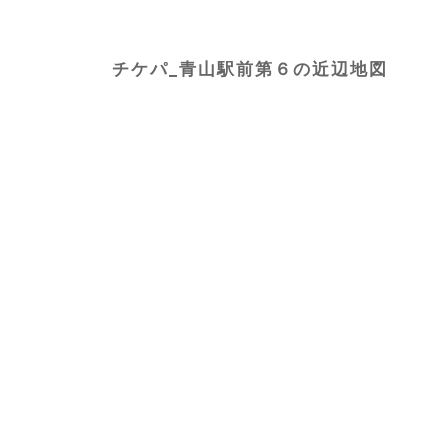
チケパ_青山駅前第６の近辺地図