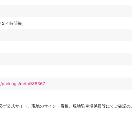
後２４時間毎）
p/parkings/detail/88367
必ず公式サイト、現地のサイン・看板、現地駐車場係員等にてご確認の