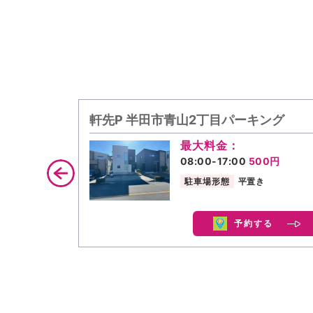
軒先P 半田市青山2丁目パーキング
最大料金：
08:00-17:00
500円
駐車場形態
平置き
予約する