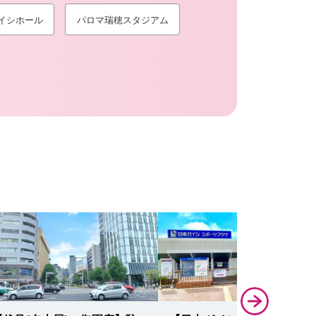
イシホール
パロマ瑞穂スタジアム