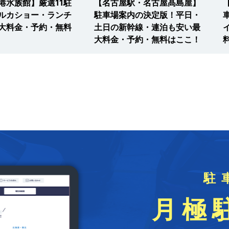
港水族館】厳選11駐
【名古屋駅・名古屋髙島屋】
ルカショー・ランチ
駐車場案内の決定版！平日・
大料金・予約・無料
土日の新幹線・連泊も安い最
大料金・予約・無料はここ！
駐
月極