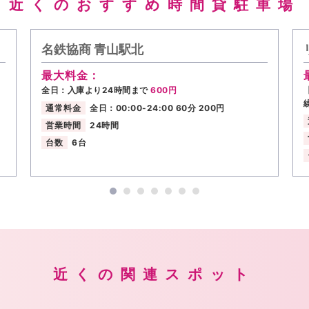
近くのおすすめ時間貸駐車場
名鉄協商 青山駅北
最大料金：
全日：入庫より24時間まで
600円
通常料金
全日：00:00-24:00 60分 200円
営業時間
24時間
台数
6台
近くの関連スポット