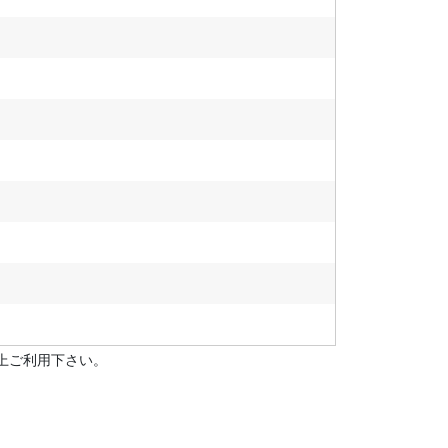
上ご利用下さい。