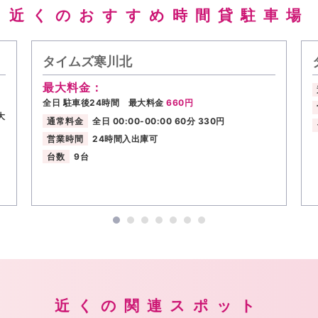
近くのおすすめ時間貸駐車場
タイムズ寒川北
最大料金：
全日 駐車後24時間 最大料金
660円
大
通常料金
全日 00:00-00:00 60分 330円
営業時間
24時間入出庫可
台数
9台
近くの関連スポット