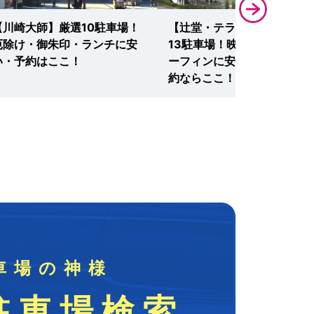
【川崎大師】厳選10駐車場！
【辻堂・テラスモール】厳選
厄除け・御朱印・ランチに安
13駐車場！映画・ランチ・
い・予約はここ！
ーフィンに安い最大料金・予
約ならここ！
車場の神様
駐車場検索