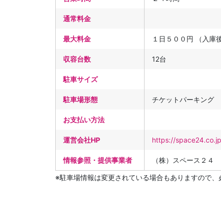
通常料金
最大料金
１日５００円 （入庫
収容台数
12台
駐車サイズ
駐車場形態
チケットパーキング
お支払い方法
運営会社HP
https://space24.co.j
情報参照・提供事業者
（株）スペース２４
※駐車場情報は変更されている場合もありますので、