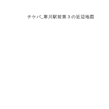
チケパ_寒川駅前第３の近辺地図