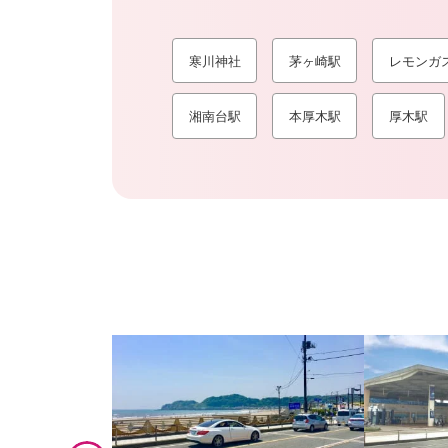
寒川神社
茅ヶ崎駅
レモンガ
湘南台駅
本厚木駅
厚木駅