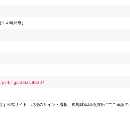
後２４時間毎）
p/parkings/detail/88304
必ず公式サイト、現地のサイン・看板、現地駐車場係員等にてご確認の