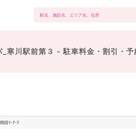
_寒川駅前第３ -
駐車料金・割引・予
田1-7-7