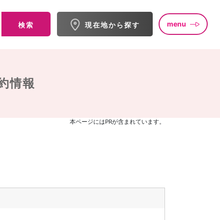
menu
検索
現在地から探す
約情報
本ページにはPRが含まれています。