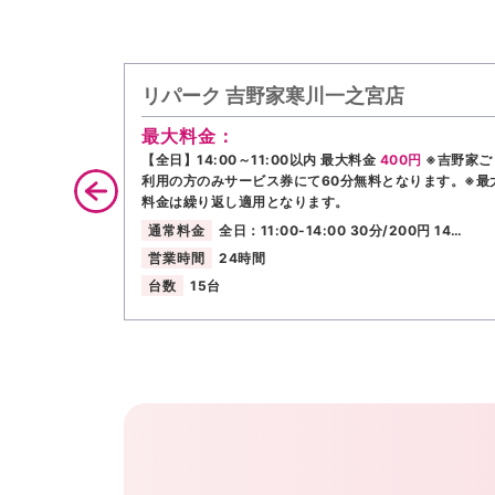
リパーク 吉野家寒川一之宮店
最大料金：
【全日】14:00～11:00以内 最大料金
400円
※吉野家ご
利用の方のみサービス券にて60分無料となります。※最
料金は繰り返し適用となります。
通常料金
全日：11:00-14:00 30分/200円 14…
営業時間
24時間
台数
15台