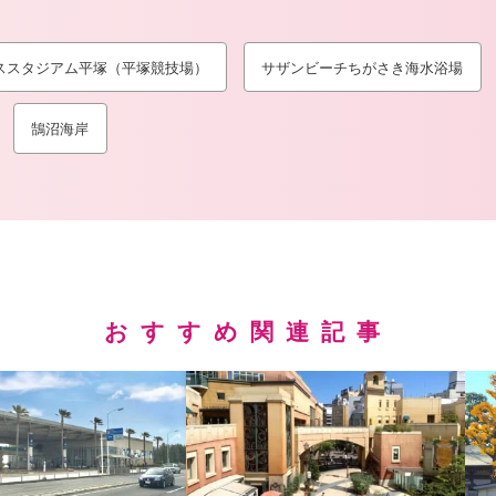
ススタジアム平塚（平塚競技場）
サザンビーチちがさき海水浴場
鵠沼海岸
おすすめ関連記事