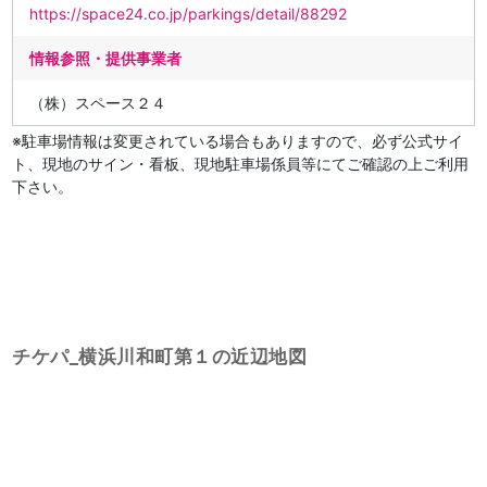
https://space24.co.jp/parkings/detail/88292
情報参照・提供事業者
（株）スペース２４
※駐車場情報は変更されている場合もありますので、必ず公式サイ
ト、現地のサイン・看板、現地駐車場係員等にてご確認の上ご利用
下さい。
チケパ_横浜川和町第１の近辺地図