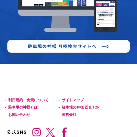
利用規約・免責について
サイトマップ
-
-
駐車場の神様とは
駐車場の神様 総合TOP
-
-
お問い合わせ
運営会社
-
-
公式SNS