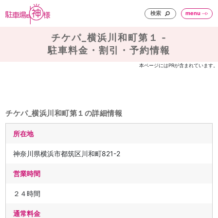
検索
menu
チケパ_横浜川和町第１ -
駐車料金・割引・予約情報
本ページにはPRが含まれています。
チケパ_横浜川和町第１の詳細情報
所在地
神奈川県横浜市都筑区川和町821-2
営業時間
２４時間
通常料金