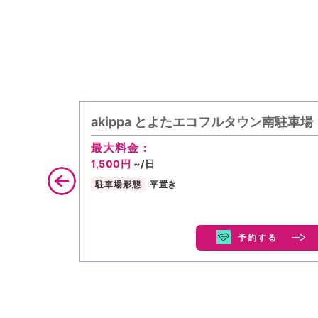
akippa とよたエコフルタウン南駐車場
最大料金：
1,500円
~/日
駐車場形態
平置き
予約する