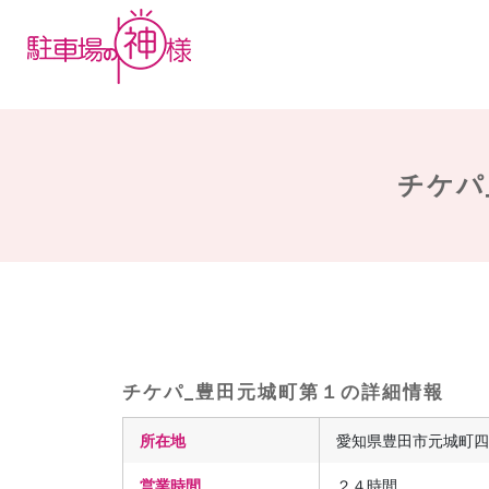
チケパ
チケパ_豊田元城町第１の詳細情報
所在地
愛知県豊田市元城町四
営業時間
２４時間