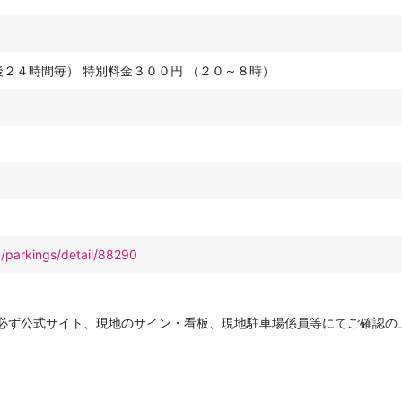
後２４時間毎） 特別料金３００円 （２０～８時）
p/parkings/detail/88290
必ず公式サイト、現地のサイン・看板、現地駐車場係員等にてご確認の