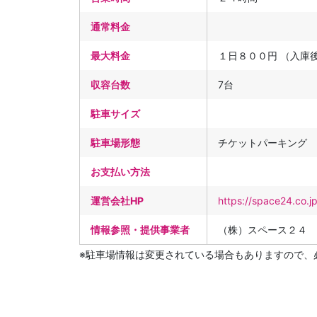
通常料金
最大料金
１日８００円 （入庫
収容台数
7台
駐車サイズ
駐車場形態
チケットパーキング
お支払い方法
運営会社HP
https://space24.co.j
情報参照・提供事業者
（株）スペース２４
※駐車場情報は変更されている場合もありますので、