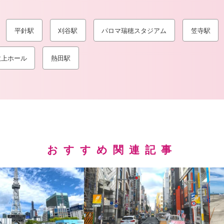
平針駅
刈谷駅
パロマ瑞穂スタジアム
笠寺駅
吹上ホール
熱田駅
おすすめ関連記事