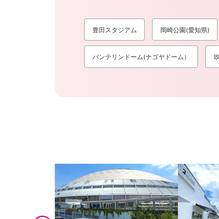
豊田スタジアム
岡崎公園(愛知県)
バンテリンドーム(ナゴヤドーム）