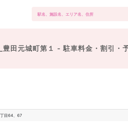
_豊田元城町第１ -
駐車料金・割引・
丁目64、67