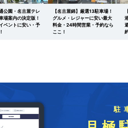
通公園・名古屋テレ
【名古屋錦】厳選13駐車場！
車場案内の決定版！
グルメ・レジャーに安い最大
イベントに安い・予
料金・24時間営業・予約なら
！
ここ！
駐
月極