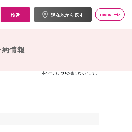
menu
検索
現在地から探す
予約情報
本ページにはPRが含まれています。