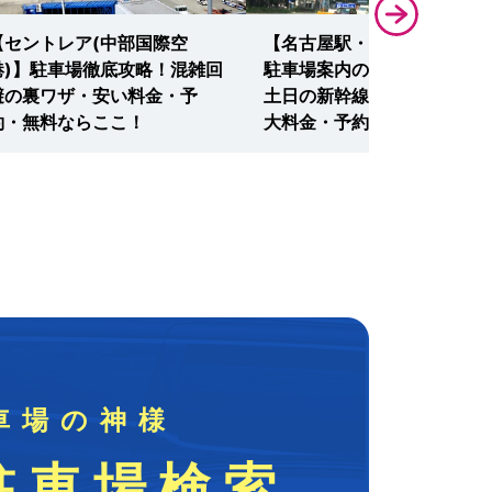
【セントレア(中部国際空
【名古屋駅・名古屋髙島屋】
港)】駐車場徹底攻略！混雑回
駐車場案内の決定版！平日・
避の裏ワザ・安い料金・予
土日の新幹線・連泊も安い最
約・無料ならここ！
大料金・予約・無料はここ！
車場の神様
駐車場検索