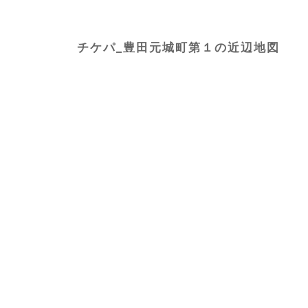
チケパ_豊田元城町第１の近辺地図