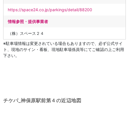
https://space24.co.jp/parkings/detail/88200
情報参照・提供事業者
（株）スペース２４
※駐車場情報は変更されている場合もありますので、必ず公式サイ
ト、現地のサイン・看板、現地駐車場係員等にてご確認の上ご利用
下さい。
チケパ_神保原駅前第４の近辺地図