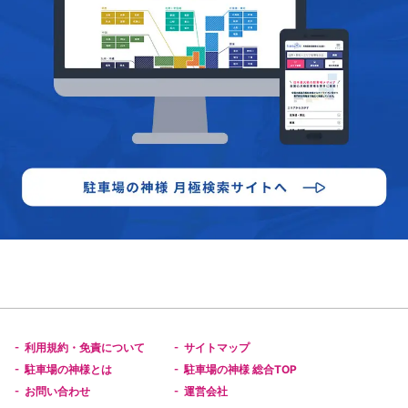
利用規約・免責について
サイトマップ
-
-
駐車場の神様とは
駐車場の神様 総合TOP
-
-
お問い合わせ
運営会社
-
-