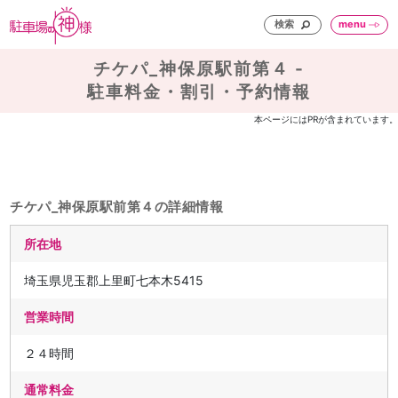
検索
menu
チケパ_神保原駅前第４ -
駐車料金・割引・予約情報
本ページにはPRが含まれています。
チケパ_神保原駅前第４の詳細情報
所在地
埼玉県児玉郡上里町七本木5415
営業時間
２４時間
通常料金