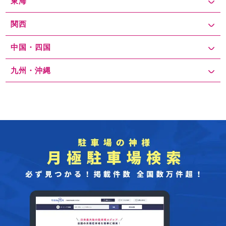
東海
関西
中国・四国
九州・沖縄