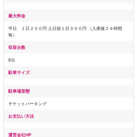
最大料金
平日 １日２００円 土日祝１日３００円 （入庫後２４時間
毎）
収容台数
8台
駐車サイズ
駐車場形態
チケットパーキング
お支払い方法
運営会社HP