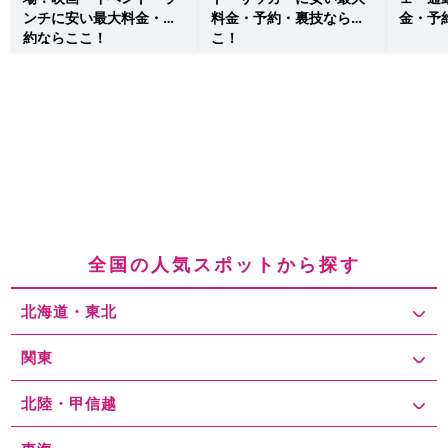
ンチに安い最大料金・予
料金・予約・裏技ならこ
金・予
約ならここ！
こ！
全国の人気スポットから探す
北海道・東北
関東
北陸・甲信越