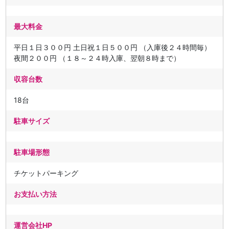
最大料金
平日１日３００円 土日祝１日５００円 （入庫後２４時間毎）
夜間２００円 （１８～２４時入庫、翌朝８時まで）
収容台数
18台
駐車サイズ
駐車場形態
チケットパーキング
お支払い方法
運営会社HP