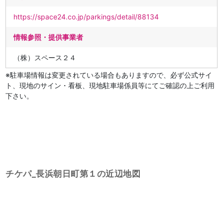
https://space24.co.jp/parkings/detail/88134
情報参照・提供事業者
（株）スペース２４
※駐車場情報は変更されている場合もありますので、必ず公式サイ
ト、現地のサイン・看板、現地駐車場係員等にてご確認の上ご利用
下さい。
チケパ_長浜朝日町第１の近辺地図