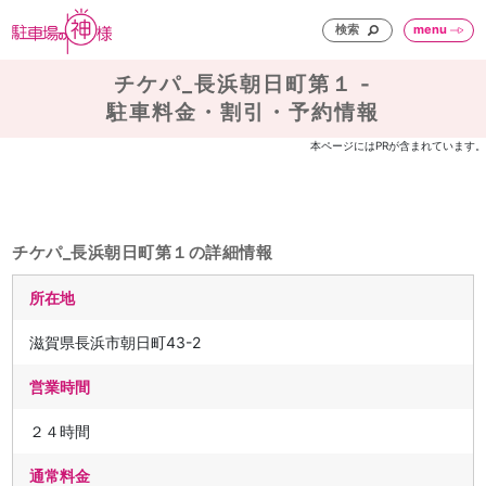
検索
menu
チケパ_長浜朝日町第１ -
駐車料金・割引・予約情報
本ページにはPRが含まれています。
チケパ_長浜朝日町第１の詳細情報
所在地
滋賀県長浜市朝日町43-2
営業時間
２４時間
通常料金