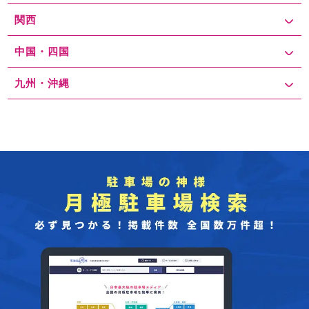
関西
中国・四国
九州・沖縄