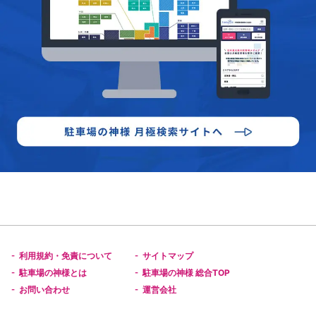
利用規約・免責について
サイトマップ
-
-
駐車場の神様とは
駐車場の神様 総合TOP
-
-
お問い合わせ
運営会社
-
-