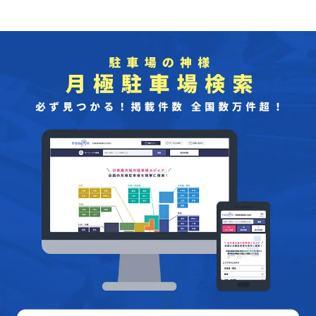
車場は特に休日や観光シーズンには混雑することが多いため、早め
に到着するか、事前に駐車場を予約することで、スムーズな観光を
楽しむことができます。彦根城を訪れる際には、計画的に駐車場を
確保し、歴史的な名城をゆったりと楽しんでください。