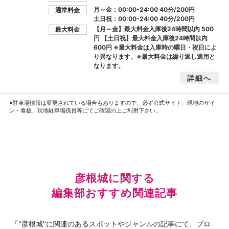
月～金：00:00-24:00 40分/200円
通常料金
土日祝：00:00-24:00 40分/200円
【月～金】最大料金入庫後24時間以内
500
最大料金
円
【土日祝】最大料金入庫後24時間以内
600円
※最大料金は入庫時の曜日・祝日によ
り異なります。※最大料金は繰り返し適用と
なります。
詳細へ
※駐車場情報は変更されている場合もありますので、必ず公式サイト、現地のサイ
ン・看板、現地駐車場係員等にてご確認の上ご利用下さい。
彦根城に関する
編集部おすすめ関連記事
「"彦根城"に関連のあるスポットやジャンルの記事にて、プロ