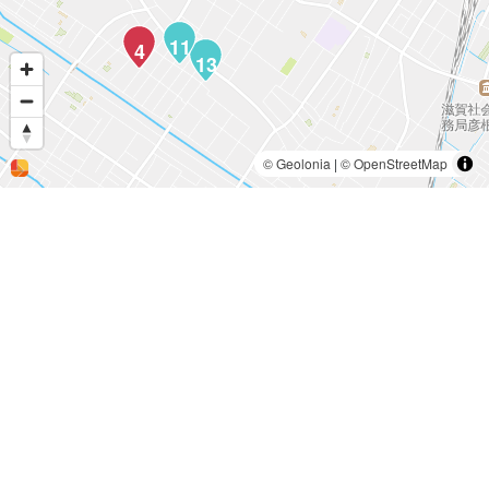
11
4
13