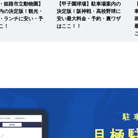
・姫路市立動物園】
【甲子園球場】駐車場案内の
内の決定版！観光・
決定版！阪神戦・高校野球に
・ランチに安い・予
安い最大料金・予約・裏ワザ
こ！
はここ！！
駐
月極