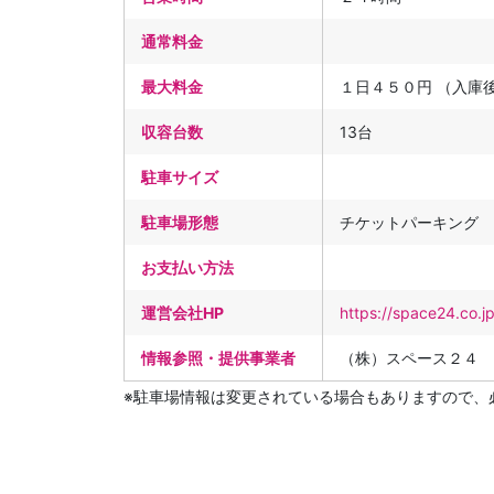
通常料金
最大料金
１日４５０円 （入庫
収容台数
13台
駐車サイズ
駐車場形態
チケットパーキング
お支払い方法
運営会社HP
https://space24.co.j
情報参照・提供事業者
（株）スペース２４
※駐車場情報は変更されている場合もありますので、