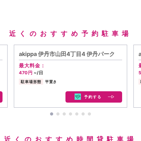
近くのおすすめ予約駐車場
akippa 伊丹市山田4丁目4 伊丹パーク
最大料金：
470円
~/日
駐車場形態
平置き
予約する
近くのおすすめ時間貸駐車場