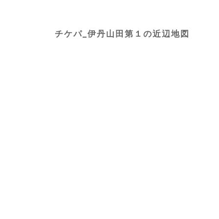
チケパ_伊丹山田第１の近辺地図