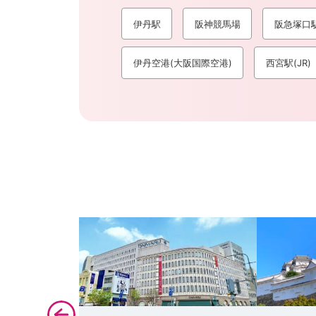
伊丹駅
阪神競馬場
阪急塚口
伊丹空港(大阪国際空港)
西宮駅(JR)