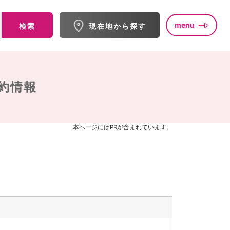
menu
検索
現在地から探す
約情報
本ページにはPRが含まれています。