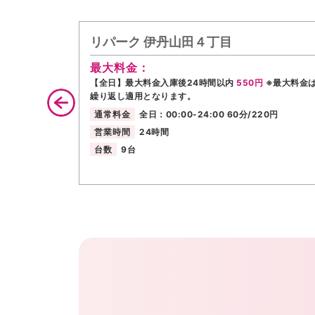
リパーク 伊丹山田４丁目
最大料金：
【全日】最大料金入庫後24時間以内
550円
※最大料金
繰り返し適用となります。
通常料金
全日：00:00-24:00 60分/220円
営業時間
24時間
台数
9台