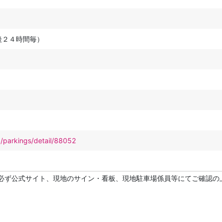
後２４時間毎）
p/parkings/detail/88052
必ず公式サイト、現地のサイン・看板、現地駐車場係員等にてご確認の