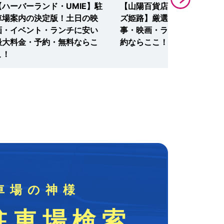
【ハーバーランド・UMIE】駐
【山陽百貨店・アースシネマ
車場案内の決定版！土日の映
ズ姫路】厳選15駐車場！催
画・イベント・ランチに安い
事・映画・ランチに安い・予
最大料金・予約・無料ならこ
約ならここ！
こ！
車場の神様
駐車場検索