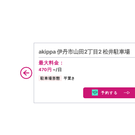
akippa 伊丹市山田2丁目2 松井駐車場
最大料金：
470円
~/日
駐車場形態
平置き
予約する