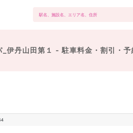
_伊丹山田第１ -
駐車料金・割引・予
64