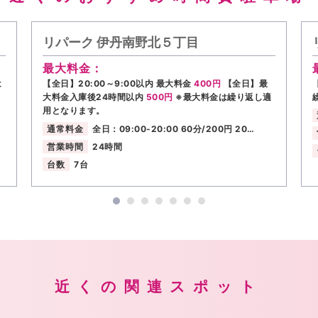
リパーク 伊丹南野北５丁目
最大料金：
は
【全日】20:00～9:00以内 最大料金
400円
【全日】最
大料金入庫後24時間以内
500円
※最大料金は繰り返し適
用となります。
通常料金
全日：09:00-20:00 60分/200円 20…
営業時間
24時間
台数
7台
近くの関連スポット