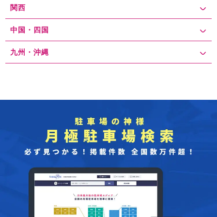
関西
中国・四国
九州・沖縄