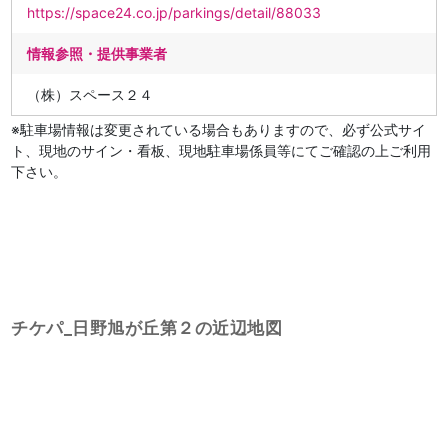
https://space24.co.jp/parkings/detail/88033
情報参照・提供事業者
（株）スペース２４
※駐車場情報は変更されている場合もありますので、必ず公式サイ
ト、現地のサイン・看板、現地駐車場係員等にてご確認の上ご利用
下さい。
チケパ_日野旭が丘第２の近辺地図