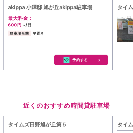
akippa 小澤邸 旭が丘akippa駐車場
タイム
最大料金：
600円
~/日
駐車場形態
平置き
予約する
近くのおすすめ時間貸駐車場
タイムズ日野旭が丘第５
タイ