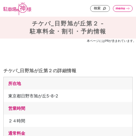
検索
menu
チケパ_日野旭が丘第２ -
駐車料金・割引・予約情報
本ページにはPRが含まれています。
チケパ_日野旭が丘第２の詳細情報
所在地
東京都日野市旭が丘5-8-2
営業時間
２４時間
通常料金