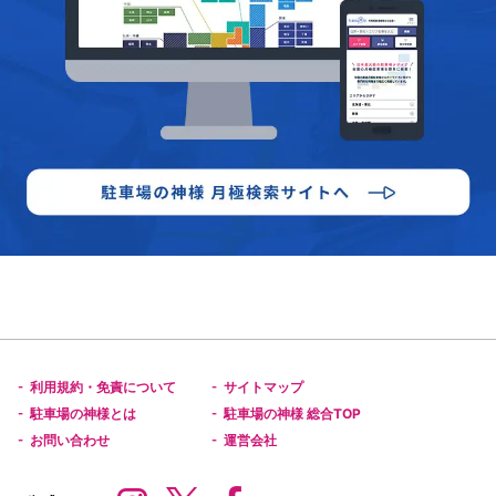
利用規約・免責について
サイトマップ
-
-
駐車場の神様とは
駐車場の神様 総合TOP
-
-
お問い合わせ
運営会社
-
-