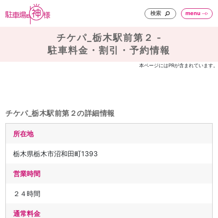
検索
menu
チケパ_栃木駅前第２ -
駐車料金・割引・予約情報
本ページにはPRが含まれています。
チケパ_栃木駅前第２の詳細情報
所在地
栃木県栃木市沼和田町1393
営業時間
２４時間
通常料金