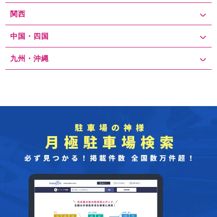
関西
中国・四国
九州・沖縄