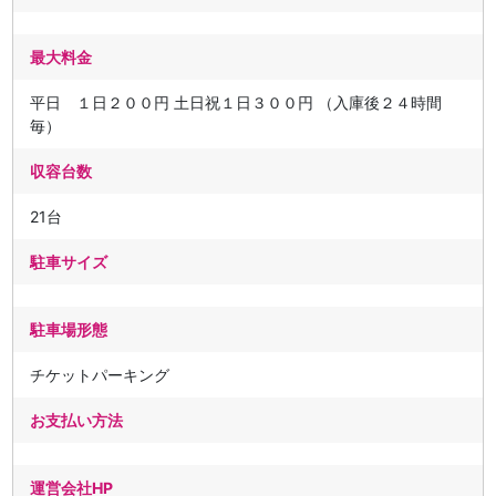
最大料金
平日 １日２００円 土日祝１日３００円 （入庫後２４時間
毎）
収容台数
21台
駐車サイズ
駐車場形態
チケットパーキング
お支払い方法
運営会社HP