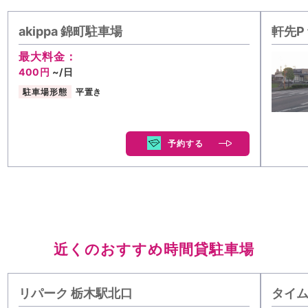
akippa 錦町駐車場
軒先P
最大料金：
400円
~/日
駐車場形態
平置き
予約する
近くのおすすめ時間貸駐車場
リパーク 栃木駅北口
タイ