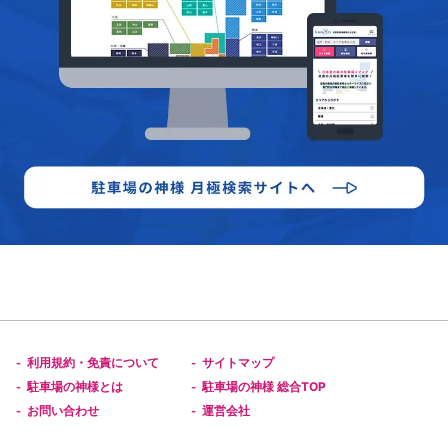
利用規約・免責について
サイトマップ
-
-
駐車場の神様とは
駐車場の神様 総合TOP
-
-
お問い合わせ
運営会社
-
-