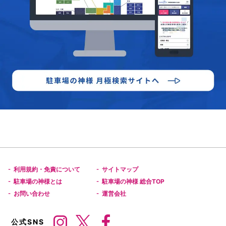
利用規約・免責について
サイトマップ
-
-
駐車場の神様とは
駐車場の神様 総合TOP
-
-
お問い合わせ
運営会社
-
-
公式SNS