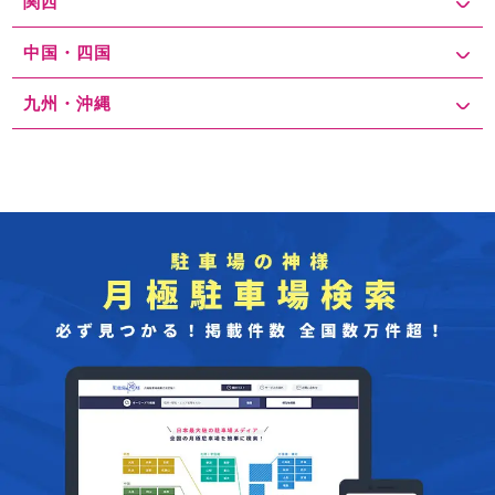
関西
中国・四国
九州・沖縄