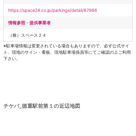
https://space24.co.jp/parkings/detail/87966
情報参照・提供事業者
（株）スペース２４
※駐車場情報は変更されている場合もありますので、必ず公式サイ
ト、現地のサイン・看板、現地駐車場係員等にてご確認の上ご利用
下さい。
チケパ_徳重駅前第１の近辺地図