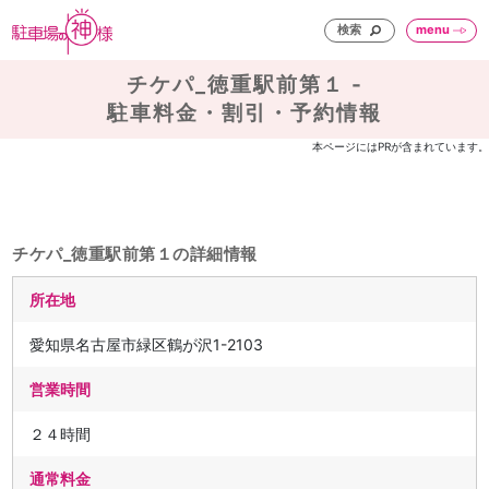
検索
menu
チケパ_徳重駅前第１ -
駐車料金・割引・予約情報
本ページにはPRが含まれています。
チケパ_徳重駅前第１の詳細情報
所在地
愛知県名古屋市緑区鶴が沢1-2103
営業時間
２４時間
通常料金