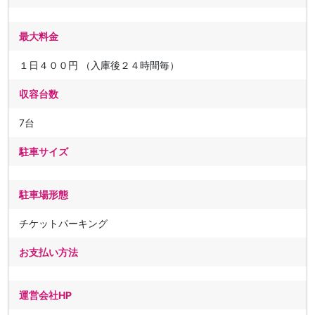
最大料金
１日４００円 （入庫後２４時間毎）
収容台数
7台
駐車サイズ
駐車場形態
チケットパーキング
お支払い方法
運営会社HP