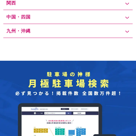
関西
中国・四国
九州・沖縄