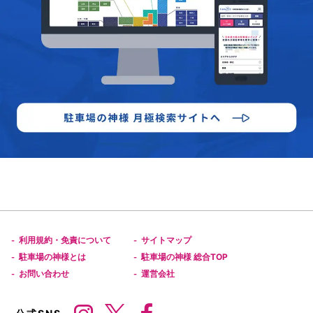
利用規約・免責について
サイトマップ
-
-
駐車場の神様とは
駐車場の神様 総合TOP
-
-
お問い合わせ
運営会社
-
-