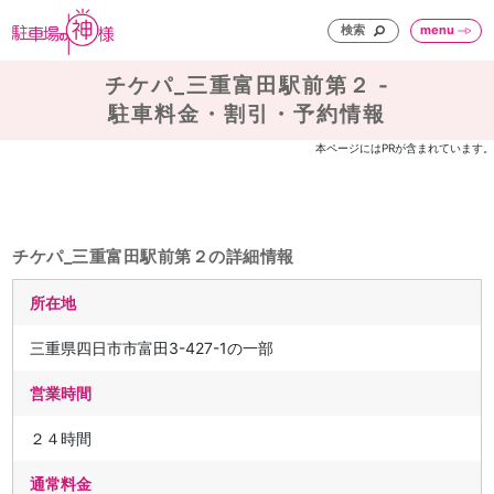
検索
menu
チケパ_三重富田駅前第２ -
駐車料金・割引・予約情報
本ページにはPRが含まれています。
チケパ_三重富田駅前第２の詳細情報
所在地
三重県四日市市富田3-427-1の一部
営業時間
２４時間
通常料金