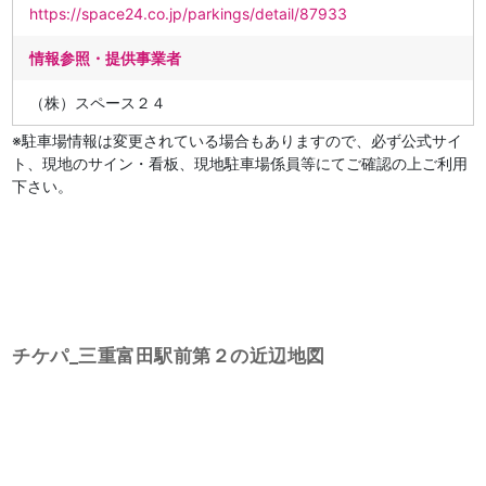
https://space24.co.jp/parkings/detail/87933
情報参照・提供事業者
（株）スペース２４
※駐車場情報は変更されている場合もありますので、必ず公式サイ
ト、現地のサイン・看板、現地駐車場係員等にてご確認の上ご利用
下さい。
チケパ_三重富田駅前第２の近辺地図