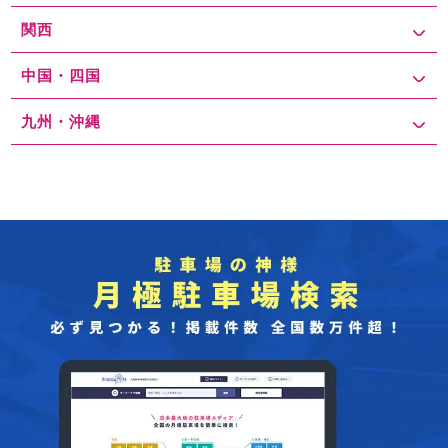
関西
中国・四国
九州・沖縄