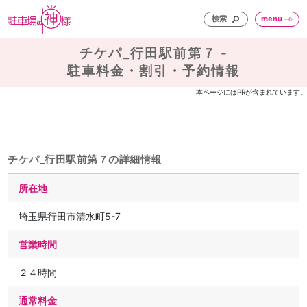
検索
menu
チケパ_行田駅前第７ -
駐車料金・割引・予約情報
本ページにはPRが含まれています。
チケパ_行田駅前第７の詳細情報
所在地
埼玉県行田市清水町5-7
営業時間
２４時間
通常料金