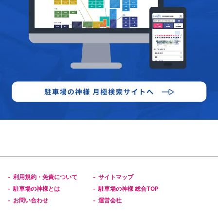
利用規約・免責について
サイトマップ
-
-
駐車場の神様とは
駐車場の神様 総合TOP
-
-
お問い合わせ
運営会社
-
-