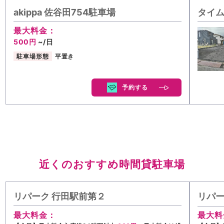
akippa 佐谷田754駐車場
タイム
最大料金：
500円
~/日
駐車場形態
平置き
予約する
近くのおすすめ時間貸駐車場
リパーク 行田駅前第２
リパー
最大料金：
最大料