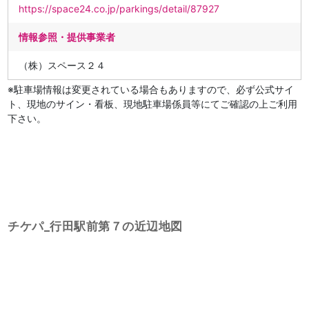
https://space24.co.jp/parkings/detail/87927
情報参照・提供事業者
（株）スペース２４
※駐車場情報は変更されている場合もありますので、必ず公式サイ
ト、現地のサイン・看板、現地駐車場係員等にてご確認の上ご利用
下さい。
チケパ_行田駅前第７の近辺地図