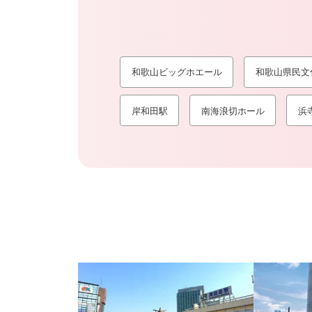
和歌山ビッグホエール
和歌山県民文
岸和田駅
南海浪切ホール
浜