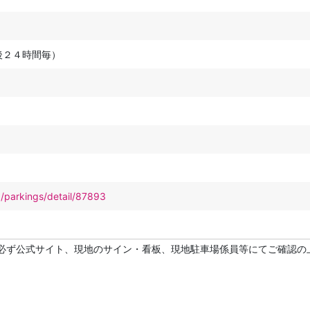
後２４時間毎）
p/parkings/detail/87893
必ず公式サイト、現地のサイン・看板、現地駐車場係員等にてご確認の