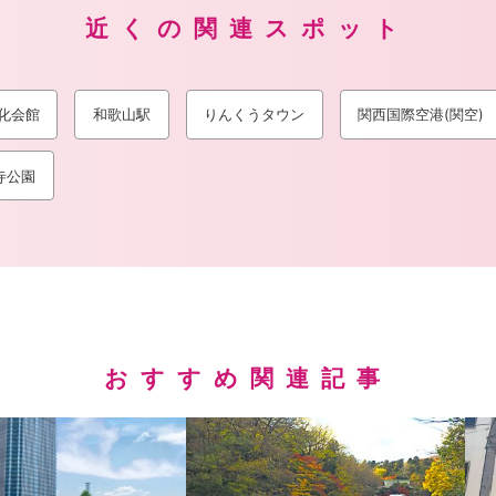
近くの関連スポット
化会館
和歌山駅
りんくうタウン
関西国際空港(関空)
寺公園
おすすめ関連記事