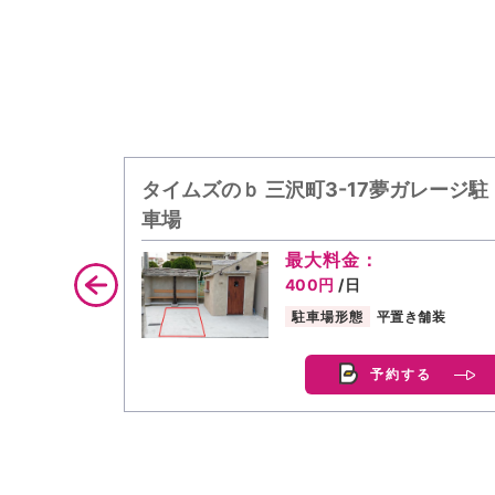
タイムズのｂ 三沢町3-17夢ガレージ駐
車場
最大料金：
400円
/日
駐車場形態
平置き舗装
予約する