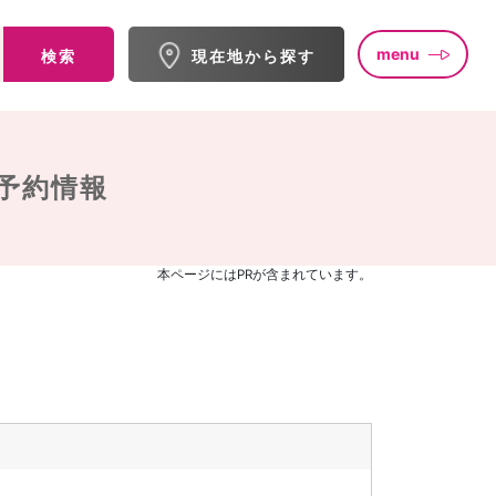
menu
検索
現在地から探す
予約情報
本ページにはPRが含まれています。