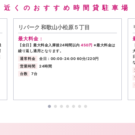
近くのおすすめ時間貸駐車場
リパーク 和歌山小松原５丁目
最大料金：
最
【全日】最大料金入庫後24時間以内
450円
※最大料金は
曜
繰り返し適用となります。
と
通常料金
全日：00:00-24:00 60分/220円
営業時間
24時間
台数
7台