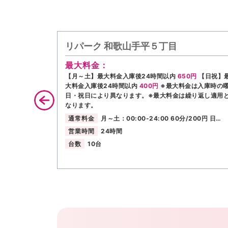
リパーク 和歌山手平５丁目
最大料金：
【月～土】最大料金入庫後24時間以内
650円
【日祝】
大料金入庫後24時間以内
400円
※最大料金は入庫時の
日・祝日により異なります。※最大料金は繰り返し適用
なります。
通常料金
月～土：00:00-24:00 60分/200円 日…
営業時間
24時間
台数
10台