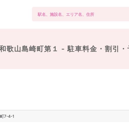
和歌山島崎町第１ -
駐車料金・割引・
7-4-1