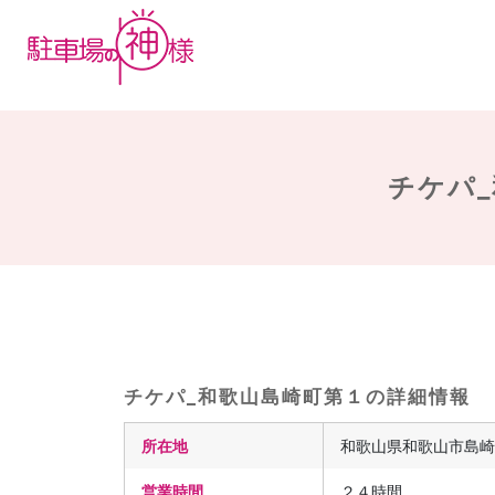
チケパ_
チケパ_和歌山島崎町第１の詳細情報
所在地
和歌山県和歌山市島崎町
営業時間
２４時間