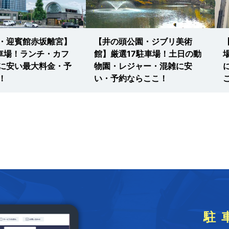
・迎賓館赤坂離宮】
【井の頭公園・ジブリ美術
車場！ランチ・カフ
館】厳選17駐車場！土日の動
に安い最大料金・予
物園・レジャー・混雑に安
！
い・予約ならここ！
駐