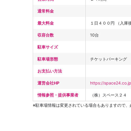
通常料金
最大料金
１日４００円 （入庫
収容台数
10台
駐車サイズ
駐車場形態
チケットパーキング
お支払い方法
運営会社HP
https://space24.co.j
情報参照・提供事業者
（株）スペース２４
※駐車場情報は変更されている場合もありますので、