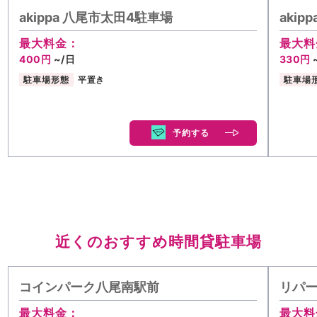
akippa 八尾市太田4駐車場
aki
最大料金：
最大料
400円
~/日
330円
駐車場形態
平置き
駐車場
予約する
近くのおすすめ時間貸駐車場
コインパーク八尾南駅前
リパー
最大料金：
最大料