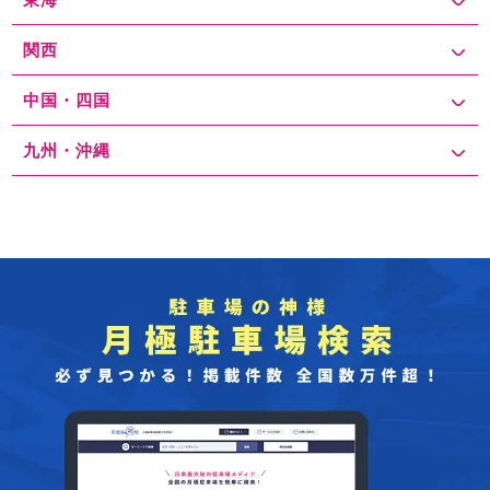
関西
中国・四国
九州・沖縄