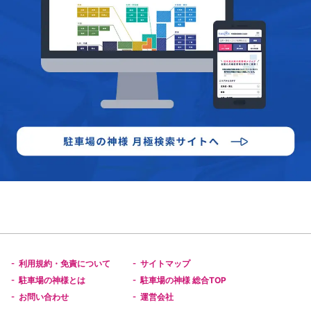
利用規約・免責について
サイトマップ
-
-
駐車場の神様とは
駐車場の神様 総合TOP
-
-
お問い合わせ
運営会社
-
-