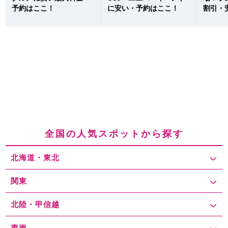
予約はここ！
に安い・予約はここ！
割引・
全国の人気スポットから探す
北海道・東北
関東
北陸・甲信越
東海