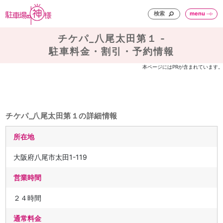
検索
menu
チケパ_八尾太田第１ -
駐車料金・割引・予約情報
本ページにはPRが含まれています。
チケパ_八尾太田第１の詳細情報
所在地
大阪府八尾市太田1-119
営業時間
２４時間
通常料金