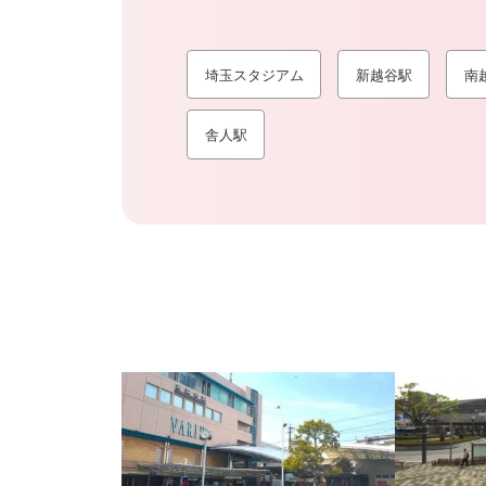
埼玉スタジアム
新越谷駅
南
舎人駅