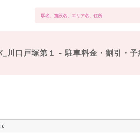
_川口戸塚第１ -
駐車料金・割引・予
16