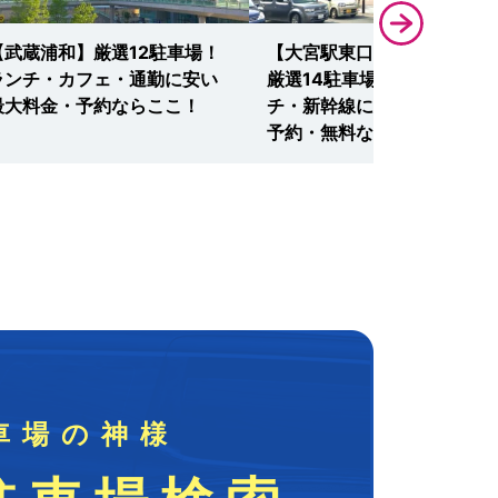
【武蔵浦和】厳選12駐車場！
【大宮駅東口・大宮高島屋】
ランチ・カフェ・通勤に安い
厳選14駐車場！土日もラン
最大料金・予約ならここ！
チ・新幹線に安い最大料金・
予約・無料ならここ！
車場の神様