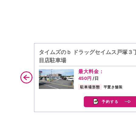
タイムズのｂ ドラッグセイムス戸塚３
目店駐車場
最大料金：
450円
/日
駐車場形態
平置き舗装
予約する