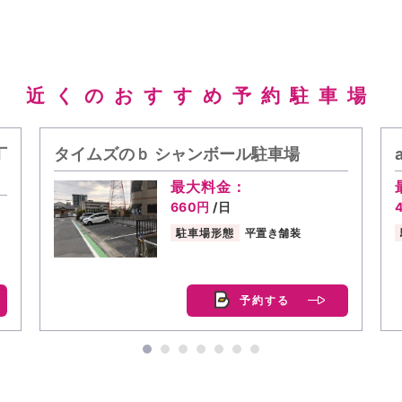
近くのおすすめ予約駐車場
丁
タイムズのｂ シャンボール駐車場
最大料金：
660円
/日
駐車場形態
平置き舗装
予約する