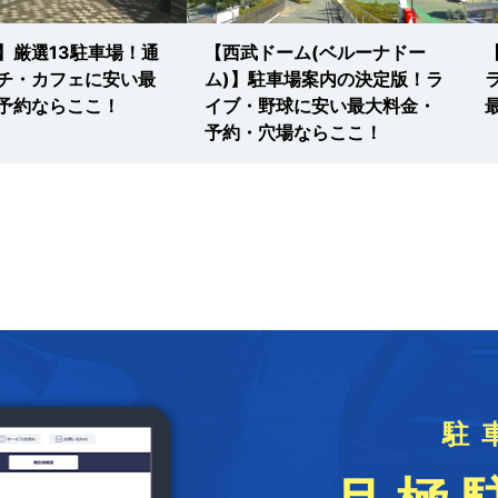
】厳選13駐車場！通
【西武ドーム(ベルーナドー
チ・カフェに安い最
ム)】駐車場案内の決定版！ラ
予約ならここ！
イブ・野球に安い最大料金・
予約・穴場ならここ！
駐