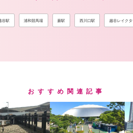
越谷駅
浦和競馬場
蕨駅
西川口駅
越谷レイクタ
おすすめ関連記事