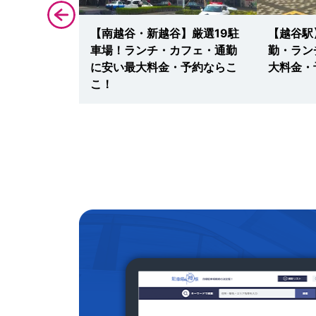
ム】駐車場案
【南越谷・新越谷】厳選19駐
【越谷駅
ベント・サッ
車場！ランチ・カフェ・通勤
勤・ラン
料金・予約・
に安い最大料金・予約ならこ
大料金・
こ！