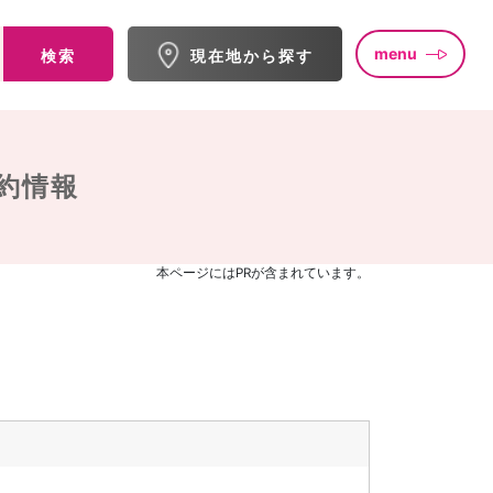
menu
検索
現在地から探す
約情報
本ページにはPRが含まれています。