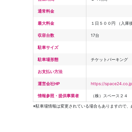
通常料金
最大料金
１日５００円 （入庫
収容台数
17台
駐車サイズ
駐車場形態
チケットパーキング
お支払い方法
運営会社HP
https://space24.co.j
情報参照・提供事業者
（株）スペース２４
※駐車場情報は変更されている場合もありますので、