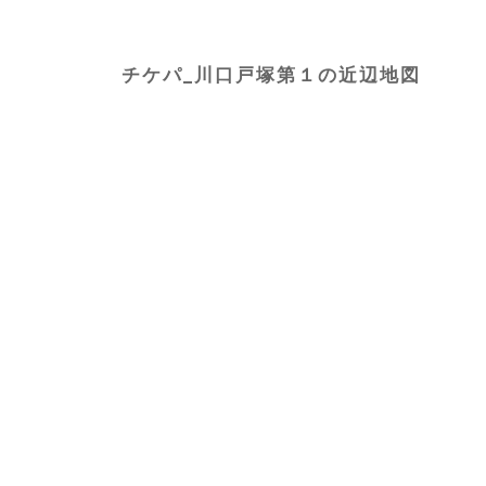
チケパ_川口戸塚第１の近辺地図