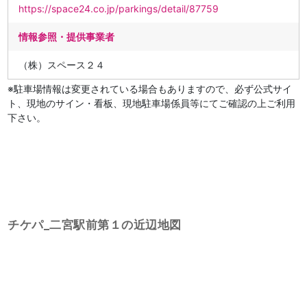
https://space24.co.jp/parkings/detail/87759
情報参照・提供事業者
（株）スペース２４
※駐車場情報は変更されている場合もありますので、必ず公式サイ
ト、現地のサイン・看板、現地駐車場係員等にてご確認の上ご利用
下さい。
チケパ_二宮駅前第１の近辺地図