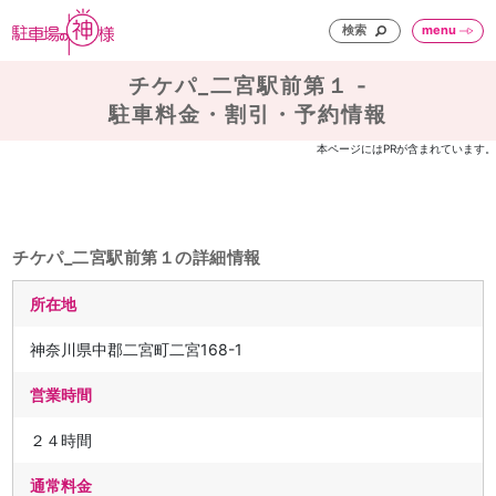
検索
menu
チケパ_二宮駅前第１ -
駐車料金・割引・予約情報
本ページにはPRが含まれています。
チケパ_二宮駅前第１の詳細情報
所在地
神奈川県中郡二宮町二宮168-1
営業時間
２４時間
通常料金