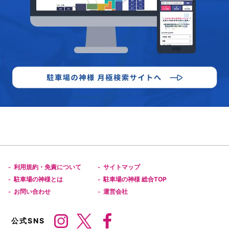
利用規約・免責について
サイトマップ
-
-
駐車場の神様とは
駐車場の神様 総合TOP
-
-
お問い合わせ
運営会社
-
-
公式SNS