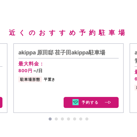
近くのおすすめ予約駐車場
akippa 原田邸 荏子田akippa駐車場
最大料金：
800円
~/日
駐車場形態
平置き
予約する