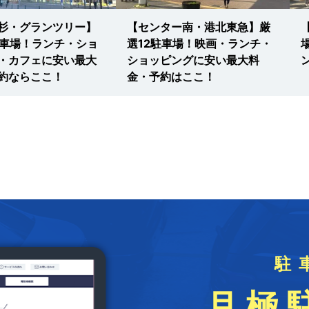
杉・グランツリー】
【センター南・港北東急】厳
駐車場！ランチ・ショ
選12駐車場！映画・ランチ・
・カフェに安い最大
ショッピングに安い最大料
約ならここ！
金・予約はここ！
駐
月極