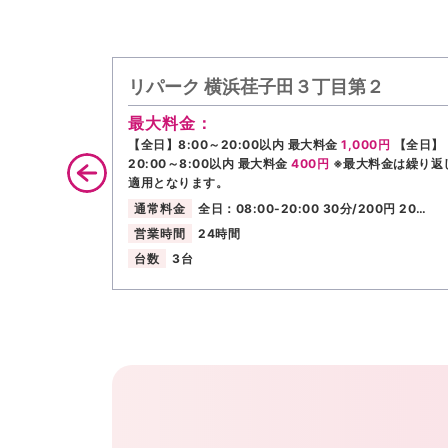
リパーク 横浜荏子田３丁目第２
最大料金：
【全日】8:00～20:00以内 最大料金
1,000円
【全日】
20:00～8:00以内 最大料金
400円
※最大料金は繰り返
適用となります。
通常料金
全日：08:00-20:00 30分/200円 20…
営業時間
24時間
台数
3台