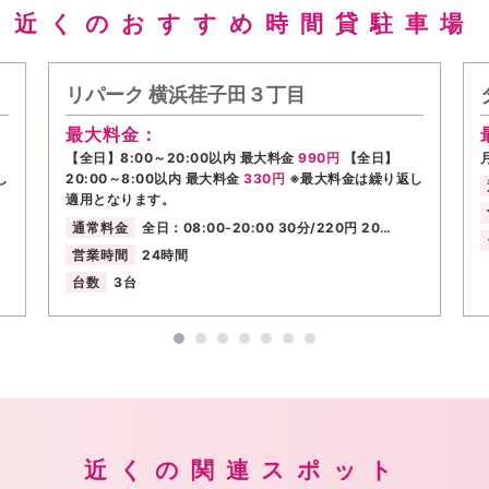
近くのおすすめ時間貸駐車場
リパーク 横浜荏子田３丁目
最大料金：
【全日】8:00～20:00以内 最大料金
990円
【全日】
し
20:00～8:00以内 最大料金
330円
※最大料金は繰り返し
適用となります。
通常料金
全日：08:00-20:00 30分/220円 20…
営業時間
24時間
台数
3台
近くの関連スポット