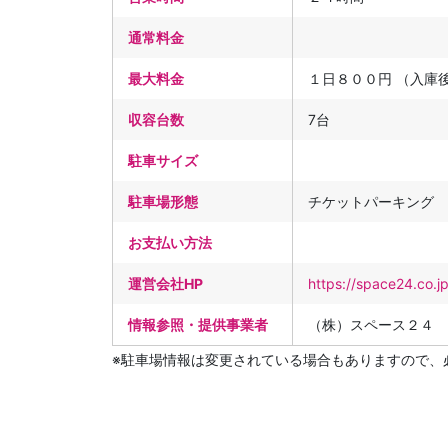
通常料金
最大料金
１日８００円 （入庫
収容台数
7台
駐車サイズ
駐車場形態
チケットパーキング
お支払い方法
運営会社HP
https://space24.co.j
情報参照・提供事業者
（株）スペース２４
※駐車場情報は変更されている場合もありますので、