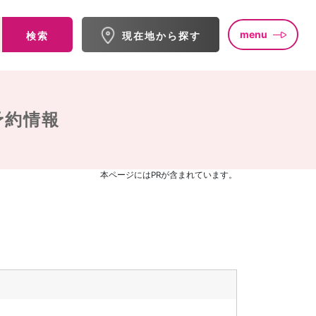
menu
検索
現在地から探す
予約情報
本ページにはPRが含まれています。