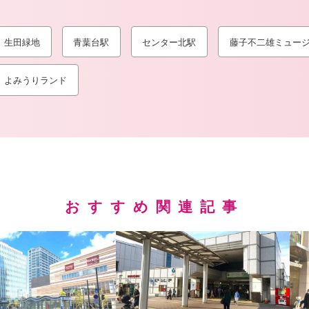
生田緑地
青葉台駅
センター北駅
藤子不二雄ミュー
よみうりランド
おすすめ関連記事