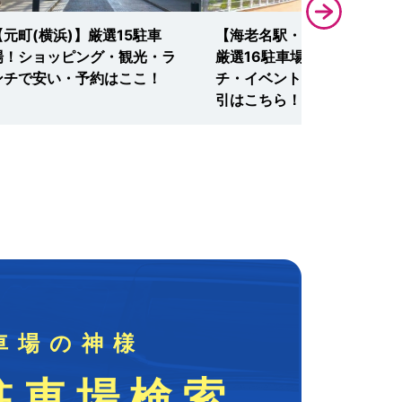
【元町(横浜)】厳選15駐車
【海老名駅・ビナウォーク】
場！ショッピング・観光・ラ
厳選16駐車場！映画・ラン
ンチで安い・予約はここ！
チ・イベントに安い・無料割
引はこちら！
車場の神様
駐車場検索