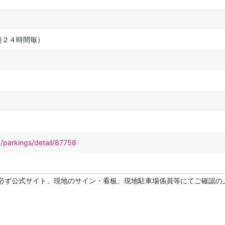
後２４時間毎）
p/parkings/detail/87758
必ず公式サイト、現地のサイン・看板、現地駐車場係員等にてご確認の