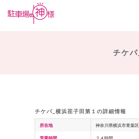
チケパ
チケパ_横浜荏子田第１の詳細情報
所在地
神奈川県横浜市青葉区荏
営業時間
２４時間