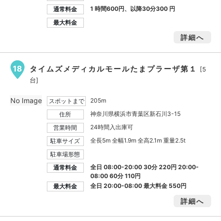
1 時間600円、以降30分300 円
通常料金
最大料金
詳細へ
18
タイムズメディカルモールたまプラーザ第１
[5
台]
No Image
205m
スポットまで
神奈川県横浜市青葉区新石川3-15
住所
24時間入出庫可
営業時間
全長5m 全幅1.9m 全高2.1m 重量2.5t
駐車サイズ
駐車場形態
全日 08:00-20:00 30分 220円 20:00-
通常料金
08:00 60分 110円
全日 20:00-08:00 最大料金
550円
最大料金
詳細へ