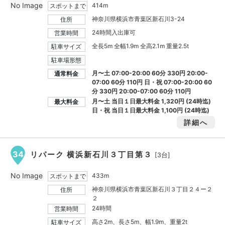
No Image
414m
スポットまで
神奈川県横浜市青葉区新石川3-24
住所
24時間入出庫可
営業時間
全長5m 全幅1.9m 全高2.1m 重量2.5t
駐車サイズ
駐車場形態
月〜土 07:00-20:00 60分 330円 20:00-
通常料金
07:00 60分 110円 日・祝 07:00-20:00 60
分 330円 20:00-07:00 60分 110円
月〜土 当日１日最大料金
1,320円
(24時迄)
最大料金
日・祝 当日１日最大料金
1,100円
(24時迄)
詳細へ
34
リパーク 横浜新石川３丁目第３
[3台]
No Image
433m
スポットまで
神奈川県横浜市青葉区新石川３丁目２４ー２
住所
２
24時間
営業時間
高さ2m、長さ5m、幅1.9m、重量2t
駐車サイズ