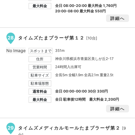
全日 08:00-20:00 最大料金
1,760円
最大料金
20:00-08:00 最大料金
550円
詳細へ
28
タイムズたまプラーザ第１２
[10台]
No Image
351m
スポットまで
神奈川県横浜市青葉区美しが丘2-17
住所
24時間入出庫可
営業時間
全長5m 全幅1.9m 全高2.1m 重量2.5t
駐車サイズ
駐車場形態
全日 00:00-00:00 30分 330円
通常料金
全日 駐車後12時間 最大料金
2,200円
最大料金
詳細へ
29
タイムズメディカルモールたまプラーザ第２
[9
台]