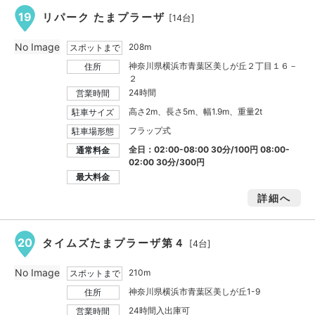
19
リパーク たまプラーザ
[14台]
No Image
208m
スポットまで
神奈川県横浜市青葉区美しが丘２丁目１６－
住所
２
24時間
営業時間
高さ2m、長さ5m、幅1.9m、重量2t
駐車サイズ
フラップ式
駐車場形態
全日：02:00-08:00 30分/100円 08:00-
通常料金
02:00 30分/300円
最大料金
詳細へ
20
タイムズたまプラーザ第４
[4台]
No Image
210m
スポットまで
神奈川県横浜市青葉区美しが丘1-9
住所
24時間入出庫可
営業時間