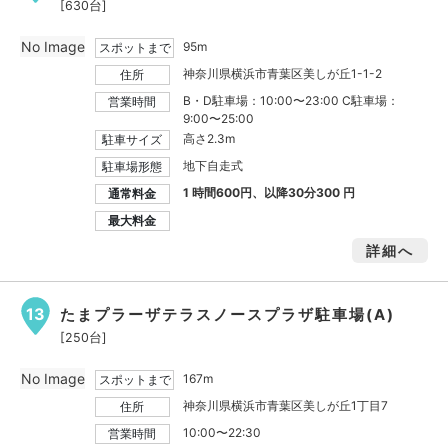
[630台]
No Image
95m
スポットまで
神奈川県横浜市青葉区美しが丘1-1-2
住所
B・D駐車場：10:00〜23:00 C駐車場：
営業時間
9:00〜25:00
高さ2.3m
駐車サイズ
地下自走式
駐車場形態
1 時間600円、以降30分300 円
通常料金
最大料金
詳細へ
13
たまプラーザテラスノースプラザ駐車場(A)
[250台]
No Image
167m
スポットまで
神奈川県横浜市青葉区美しが丘1丁目7
住所
10:00〜22:30
営業時間