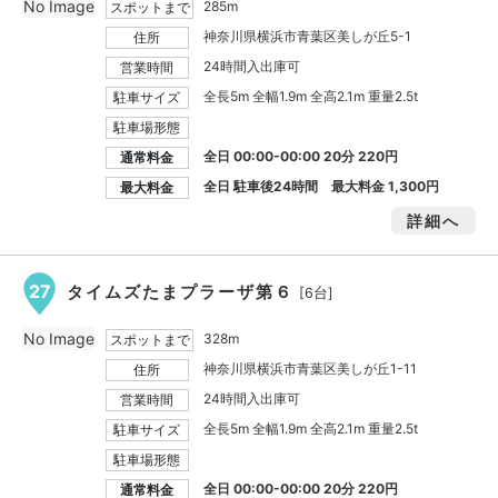
No Image
285m
スポットまで
神奈川県横浜市青葉区美しが丘5-1
住所
24時間入出庫可
営業時間
全長5m 全幅1.9m 全高2.1m 重量2.5t
駐車サイズ
駐車場形態
全日 00:00-00:00 20分 220円
通常料金
全日 駐車後24時間 最大料金
1,300円
最大料金
詳細へ
27
タイムズたまプラーザ第６
[6台]
No Image
328m
スポットまで
神奈川県横浜市青葉区美しが丘1-11
住所
24時間入出庫可
営業時間
全長5m 全幅1.9m 全高2.1m 重量2.5t
駐車サイズ
駐車場形態
全日 00:00-00:00 20分 220円
通常料金