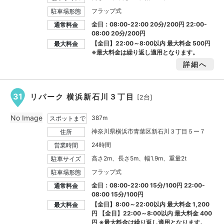
フラップ式
駐車場形態
全日：08:00-22:00 20分/200円 22:00-
通常料金
08:00 20分/200円
【全日】22:00～8:00以内 最大料金
500円
最大料金
※最大料金は繰り返し適用となります。
詳細へ
31
リパーク 横浜新石川３丁目
[2台]
No Image
387m
スポットまで
神奈川県横浜市青葉区新石川３丁目５ー７
住所
24時間
営業時間
高さ2m、長さ5m、幅1.9m、重量2t
駐車サイズ
フラップ式
駐車場形態
全日：08:00-22:00 15分/100円 22:00-
通常料金
08:00 15分/100円
【全日】8:00～22:00以内 最大料金
1,200
最大料金
円
【全日】22:00～8:00以内 最大料金
400
円
※最大料金は繰り返し適用となります。