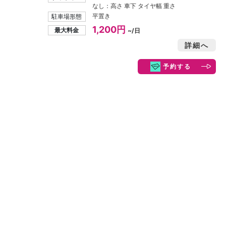
なし：高さ 車下 タイヤ幅 重さ
平置き
駐車場形態
1,200円
最大料金
~/日
詳細へ
予約する