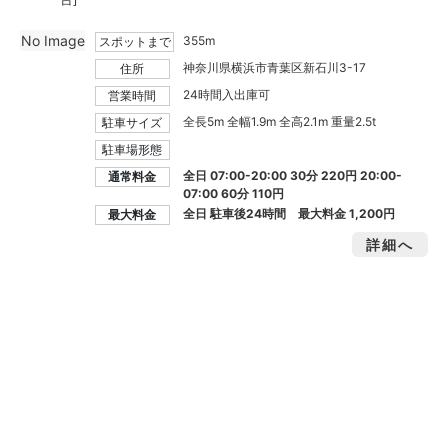
No Image
355m
スポットまで
神奈川県横浜市青葉区新石川3-17
住所
24時間入出庫可
営業時間
全長5m 全幅1.9m 全高2.1m 重量2.5t
駐車サイズ
駐車場形態
全日 07:00-20:00 30分 220円 20:00-
通常料金
07:00 60分 110円
全日 駐車後24時間 最大料金
1,200円
最大料金
詳細へ