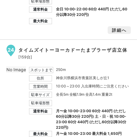
駐車場形態
全日 10:00-22:00 60分 440円 (ただし60
通常料金
分以降30分 220円)
最大料金
詳細へ
24
タイムズイトーヨーカドーたまプラーザ店立体
[159台]
No Image
250m
スポットまで
神奈川県横浜市青葉区美しが丘1
住所
10:00～23:00 入出庫時間にご注意ください
営業時間
全長5m 全幅1.9m 全高1.4m 重量2t
駐車サイズ
駐車場形態
月〜金 10:00-23:00 60分 440円 (ただし
通常料金
60分以降30分 220円) 土・日・祝 10:00-
23:00 60分 440円 (ただし60分以降30分
220円)
月〜金 10:00-23:00 最大料金
1,650円
最大料金