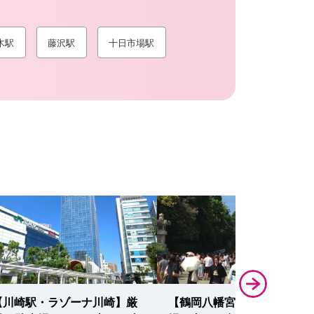
木駅
藤沢駅
十日市場駅
【川崎駅・ラゾーナ川崎】厳
【鶴岡八幡宮】厳選19駐車