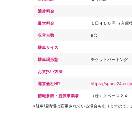
通常料金
最大料金
１日４５０円 （入庫
収容台数
8台
駐車サイズ
駐車場形態
チケットパーキング
お支払い方法
運営会社HP
https://space24.co.j
情報参照・提供事業者
（株）スペース２４
※駐車場情報は変更されている場合もありますので、