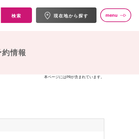
menu
検索
現在地から探す
予約情報
本ページにはPRが含まれています。