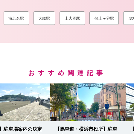
海老名駅
大船駅
上大岡駅
保土ヶ谷駅
厚
おすすめ関連記事
】駐車場案内の決定
【馬車道・横浜市役所】駐車