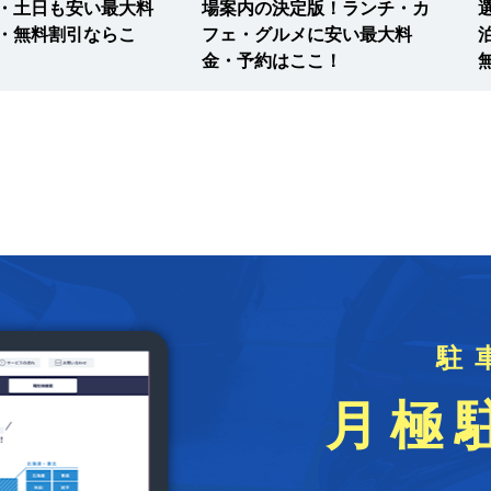
・土日も安い最大料
場案内の決定版！ランチ・カ
・無料割引ならこ
フェ・グルメに安い最大料
金・予約はここ！
駐
月極