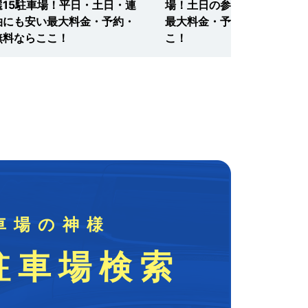
選15駐車場！平日・土日・連
場！土日の参拝・観光に安い
泊にも安い最大料金・予約・
最大料金・予約・無料ならこ
無料ならここ！
こ！
車場の神様
駐車場検索