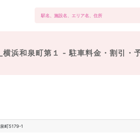
_横浜和泉町第１ -
駐車料金・割引・
町5179-1