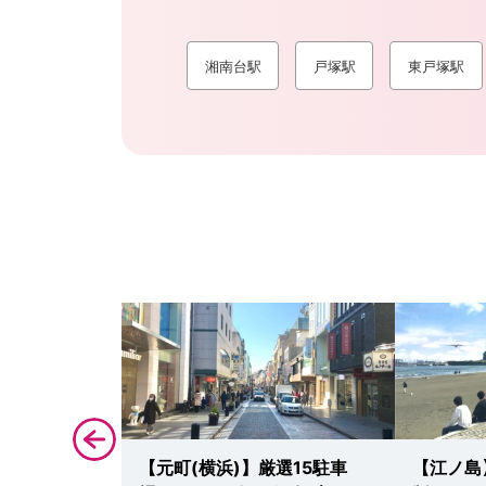
湘南台駅
戸塚駅
東戸塚駅
スカ小田原】
【元町(横浜)】厳選15駐車
【江ノ島