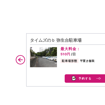
タイムズのｂ 弥生台駐車場
最大料金：
510円
/日
駐車場形態
平置き舗装
予約する