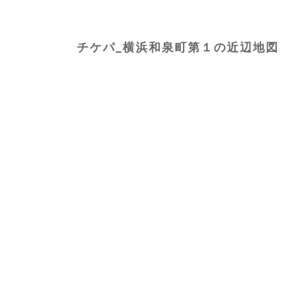
チケパ_横浜和泉町第１の近辺地図