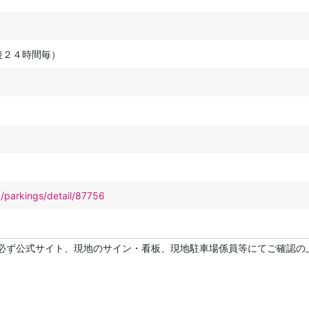
後２４時間毎）
p/parkings/detail/87756
必ず公式サイト、現地のサイン・看板、現地駐車場係員等にてご確認の