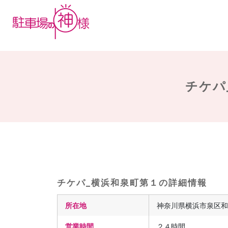
チケパ
チケパ_横浜和泉町第１の詳細情報
所在地
神奈川県横浜市泉区和泉
営業時間
２４時間