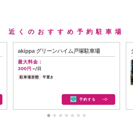
近くのおすすめ予約駐車場
akippa グリーンハイム戸塚駐車場
最大料金：
300円
~/日
駐車場形態
平置き
予約する