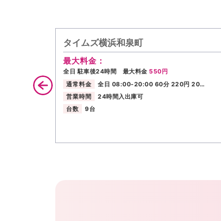
タイムズ横浜和泉町
最大料金：
全日 駐車後24時間 最大料金
550円
通常料金
全日 08:00-20:00 60分 220円 20…
営業時間
24時間入出庫可
台数
9台