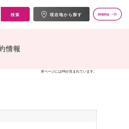
menu
検索
現在地から探す
約情報
本ページにはPRが含まれています。