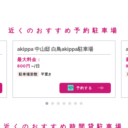
近くのおすすめ予約駐車場
akippa 中山邸 白鳥akippa駐車場
最大料金：
800円
~/日
駐車場形態
平置き
予約する
近くのおすすめ時間貸駐車場