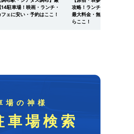
選14駐車場！映画・ランチ・
攻略！ランチ・カフェに安い
カフェに安い・予約はここ！
最大料金・無料割引・予約な
らここ！
車場の神様
駐車場検索