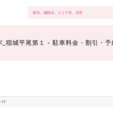
_稲城平尾第１ -
駐車料金・割引・予
-17