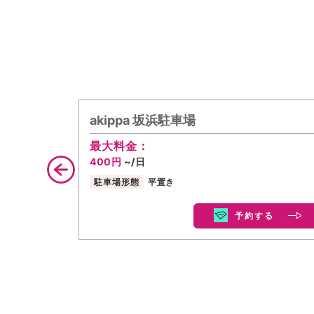
akippa 坂浜駐車場
最大料金：
400円
~/日
駐車場形態
平置き
予約する