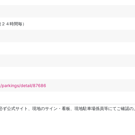
後２４時間毎）
p/parkings/detail/87686
必ず公式サイト、現地のサイン・看板、現地駐車場係員等にてご確認の