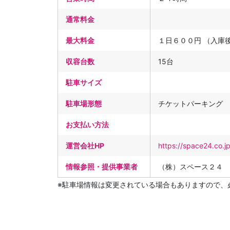
通常料金
最大料金
１日６００円 （入庫
収容台数
15台
駐車サイズ
駐車場形態
チケットパーキング
お支払い方法
運営会社HP
https://space24.co.j
情報参照・提供事業者
（株）スペース２４
※駐車場情報は変更されている場合もありますので、