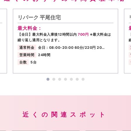
リパーク 平尾住宅
最大料金：
【全日】最大料金入庫後12時間以内
700円
※最大料金は
繰り返し適用となります。
通常料金
全日：08:00-20:00 60分/220円 20…
営業時間
24時間
台数
5台
近くの関連スポット