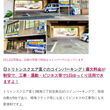
(注)上記写真は、以前の写真で現在はコインパークになっています。
◎トリトンスクエア直ぐのコインパーキング！
最大料金が
割安で、工事・通勤・ビジネス等で1日ゆっくり活用でき
ますよ！
トリトンスクエア直ぐ(晴海三丁目交差点)のコインパーキングで、収容
台数が9台であり、晴海フラッグ等にも近くてビジネスや工事等にも大
変便利ですよ。