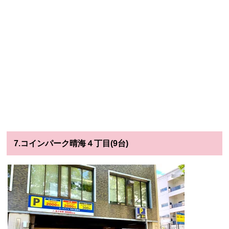
7.コインパーク晴海４丁目(9台)