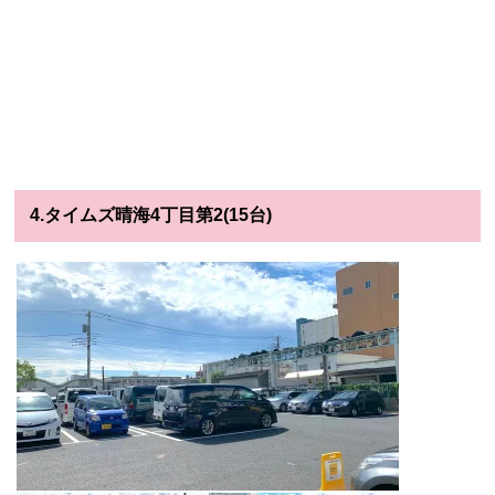
4.タイムズ晴海4丁目第2(15台)