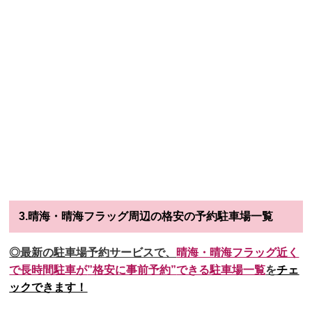
3.晴海・晴海フラッグ周辺の格安の予約駐車場一覧
◎最新の駐車場予約サービスで、
晴海・晴海フラッグ近く
で長時間駐車が
”格安に事前予約”
できる駐車場一覧
を
チェ
ックできます！