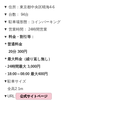
▼ 住所：東京都中央区晴海4-6
▼ 台数： 94台
▼ 駐車場形態：コインパーキング
▼ 営業時間： 24時間営業
▼ 料金・割引等：
＊普通料金
20分 300円
＊最大料金（繰り返し無し）
・24時間最大 3,000円
・18:00～08:00 最大400円
▼駐車サイズ
全高2.1m
▼URL:
公式サイトページ