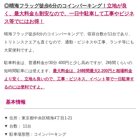
◎晴海フラッグ徒歩6分のコインパーキング！
立地が良
く、最大料金も割安なので、一日中駐車して工事やビジネ
ス等でにはお得！
晴海フラッグ徒歩6分のコインパーキングで、収容台数が11台であり、
トリトンスクエアも直ぐなので、通勤・ビジネスや工事、ランチ等にも
大変便利ですよ。
駐車料金は、普通料金が30分 400円と少し高めですが、2時間くらいの
短時間駐車には使えます。
最大料金は、24時間最大2,200円と相場料金
より安く、立地も良いので、工事・ビジネス、イベント等で一日駐車す
るのには便利ですよ。
基本情報
▼ 住所：東京都中央区晴海4丁目1-21
▼ 台数： 11台
▼ 駐車場形態：コインパーキング