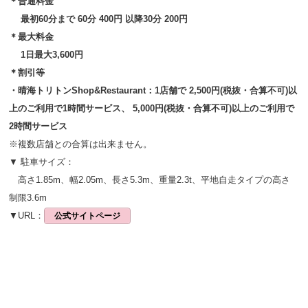
＊普通料金
最初60分まで 60分 400円 以降30分 200円
＊最大料金
1日最大3,600円
＊割引等
・晴海トリトンShop&Restaurant：1
店舗で 2,500円(税抜・合算不可)
以
上のご利用で1時間サービス、 5,000円(税抜・合算不可)以上のご利用で
2時間サービス
※複数店舗との合算は出来ません。
▼ 駐車サイズ：
高さ1.85m、幅2.05m、長さ5.3m、重量2.3t、平地自走タイプの高さ
制限3.6m
▼URL：
公式サイトページ