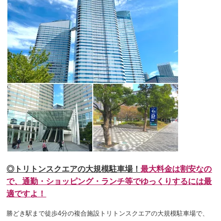
◎トリトンスクエアの大規模駐車場！
最大料金は割安なの
で、通勤・ショッピング・ランチ等でゆっくりするには最
適ですよ！
勝どき駅まで徒歩4分の複合施設トリトンスクエアの大規模駐車場で、