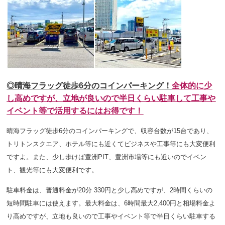
◎晴海フラッグ徒歩6分のコインパーキング！
全体的に少
し高めですが
、立地
が良いので半日くらい駐車して工事や
イベント等で活用するにはお得です！
晴海フラッグ徒歩6分のコインパーキングで、収容台数が15台であり、
トリトンスクエア、ホテル等にも近くてビジネスや工事等にも大変便利
ですよ。また、少し歩けば豊洲PIT、豊洲市場等にも近いのでイベン
ト、観光等にも大変便利です。
駐車料金は、普通料金が20分 330円と少し高めですが、2時間くらいの
短時間駐車には使えます。最大料金は、6時間最大2,400円と相場料金よ
り高めですが、立地も良いので工事やイベント等で半日くらい駐車する