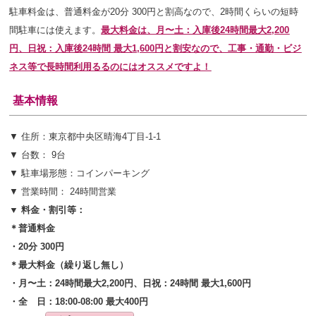
駐車料金は、普通料金が20分 300円と割高なので、2時間くらいの短時
間駐車には使えます。
最大料金は、
月〜土：入庫後24時間最大2,200
円、日祝：入庫後24時間 最大1,600円
と割安なので、工事・通勤・ビジ
ネス等で長時間利用るるのにはオススメですよ！
基本情報
▼ 住所：東京都中央区晴海4丁目-1-1
▼ 台数： 9台
▼ 駐車場形態：コインパーキング
▼ 営業時間： 24時間営業
▼ 料金・割引等：
＊普通料金
・20分 300円
＊最大料金（繰り返し無し）
・月〜土：24時間最大2,200円、日祝：24時間 最大1,600円
・全 日：18:00-08:00 最大400円