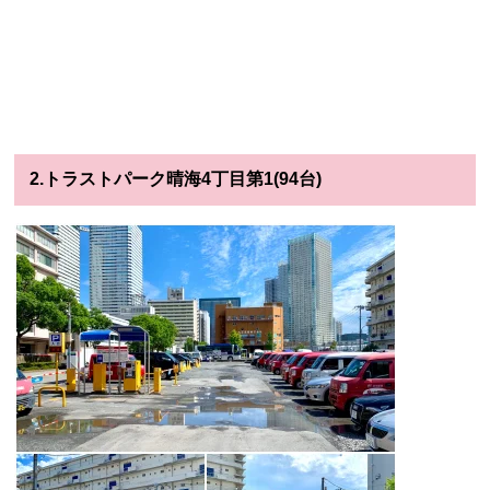
2.トラストパーク晴海4丁目第1(94台)