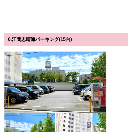
6.江間忠晴海パーキング(15台)