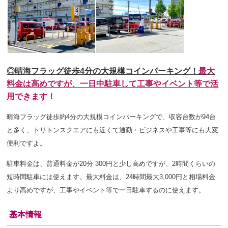
◎晴海フラッグ徒歩4分の大規模コインパーキング！
最大
料金は高めですが、一日中駐車して工事やイベント等で活
用できます！
晴海フラッグ徒歩約4分の大規模コインパーキングで、収容台数が94台
と多く、トリトンスクエアにも近くて通勤・ビジネスや工事等にも大変
便利ですよ。
駐車料金は、普通料金が
20分 300円と少し高めですが、2時間くらいの
短時間駐車には使えます。
最大料金は、24時間最大3,000円と相場料金
より高めですが、工事やイベント等で一日駐車するのに使えます。
基本情報