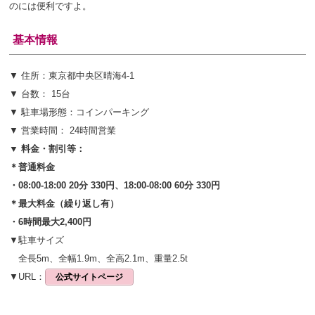
のには便利ですよ。
基本情報
▼ 住所：東京都中央区晴海4-1
▼ 台数： 15台
▼ 駐車場形態：コインパーキング
▼ 営業時間： 24時間営業
▼ 料金・割引等：
＊普通料金
・08:00-18:00 20分 330円、18:00-08:00 60分 330円
＊最大料金（繰り返し有）
・6時間最大2,400円
▼駐車サイズ
全長5m、全幅1.9m、全高2.1m、重量2.5t
▼URL：
公式サイトページ