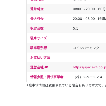
通常料金
08:00～20:00 60分
最大料金
20:00～08:00 時
収容台数
5台
駐車サイズ
駐車場形態
コインパーキング
お支払い方法
運営会社HP
https://space24.co.j
情報参照・提供事業者
（株）スペース２４
※駐車場情報は変更されている場合もありますので、