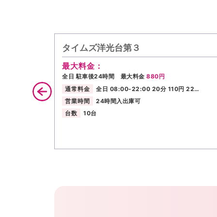
タイムズ洋光台第３
最大料金：
全日 駐車後24時間 最大料金
880円
通常料金
全日 08:00-22:00 20分 110円 22…
営業時間
24時間入出庫可
台数
10台