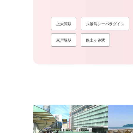
上大岡駅
八景島シーパラダイス
東戸塚駅
保土ヶ谷駅