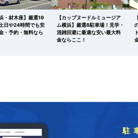
浜・材木座】厳選19
【カップヌードルミュージア
土日や24時間でも安
ム横浜】厳選8駐車場！見学・
金・予約・無料なら
混雑回避に最適な安い最大料
金ならここ！
駐