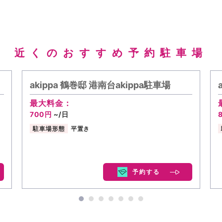
近くのおすすめ予約駐車場
akippa 鶴巻邸 港南台akippa駐車場
最大料金：
700円
~/日
駐車場形態
平置き
予約する