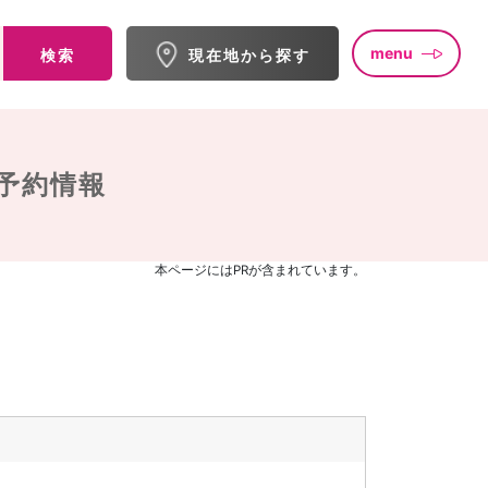
menu
検索
現在地から探す
予約情報
本ページにはPRが含まれています。