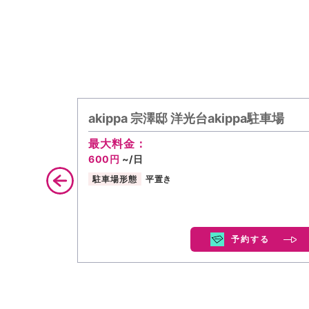
akippa 宗澤邸 洋光台akippa駐車場
最大料金：
600円
~/日
駐車場形態
平置き
予約する