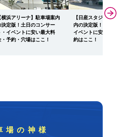
【横浜アリーナ】駐車場案内
【日産スタジアム】駐車場案
の決定版！土日のコンサー
内の決定版！サッカー観戦・
ト・イベントに安い最大料
イベントに安い最大料金・予
金・予約・穴場はここ！
約はここ！
車場の神様