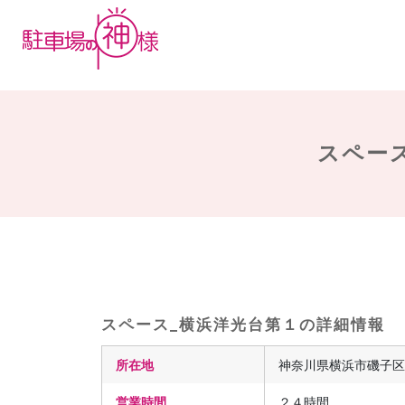
スペース
スペース_横浜洋光台第１の詳細情報
所在地
神奈川県横浜市磯子区洋
営業時間
２４時間