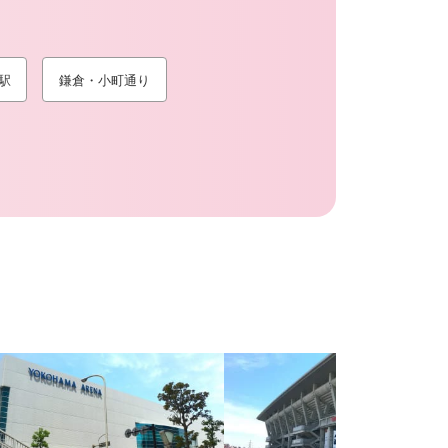
駅
鎌倉・小町通り