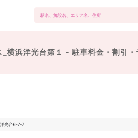
_横浜洋光台第１ -
駐車料金・割引・
光台6-7-7