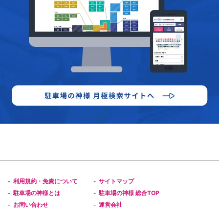
利用規約・免責について
サイトマップ
-
-
駐車場の神様とは
駐車場の神様 総合TOP
-
-
お問い合わせ
運営会社
-
-