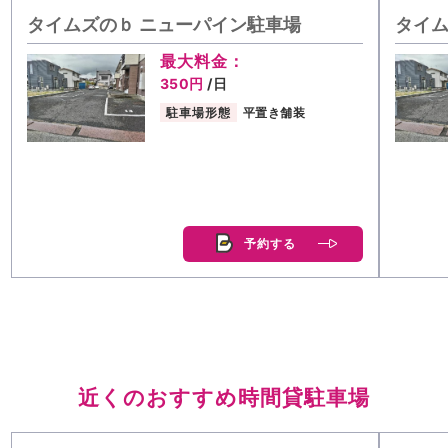
タイムズのｂ ニューパイン駐車場
タイム
最大料金：
350円
/日
駐車場形態
平置き舗装
予約する
近くのおすすめ時間貸駐車場