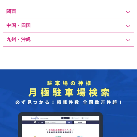
関西
中国・四国
九州・沖縄