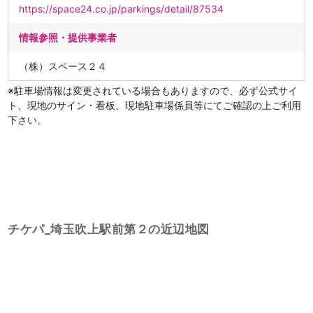
https://space24.co.jp/parkings/detail/87534
情報参照・提供事業者
（株）スペース２４
※駐車場情報は変更されている場合もありますので、必ず公式サイ
ト、現地のサイン・看板、現地駐車場係員等にてご確認の上ご利用
下さい。
チケパ_埼玉吹上駅前第２の近辺地図