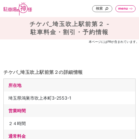
検索
menu
チケパ_埼玉吹上駅前第２ -
駐車料金・割引・予約情報
本ページにはPRが含まれています。
チケパ_埼玉吹上駅前第２の詳細情報
所在地
埼玉県鴻巣市吹上本町3-2553-1
営業時間
２４時間
通常料金