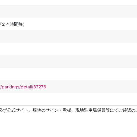
後２４時間毎）
p/parkings/detail/87276
必ず公式サイト、現地のサイン・看板、現地駐車場係員等にてご確認の