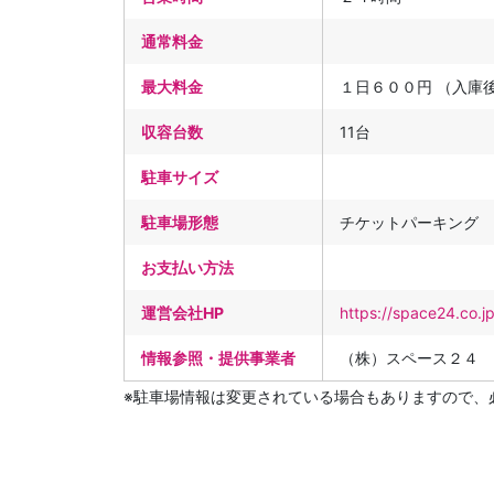
通常料金
最大料金
１日６００円 （入庫
収容台数
11台
駐車サイズ
駐車場形態
チケットパーキング
お支払い方法
運営会社HP
https://space24.co.j
情報参照・提供事業者
（株）スペース２４
※駐車場情報は変更されている場合もありますので、