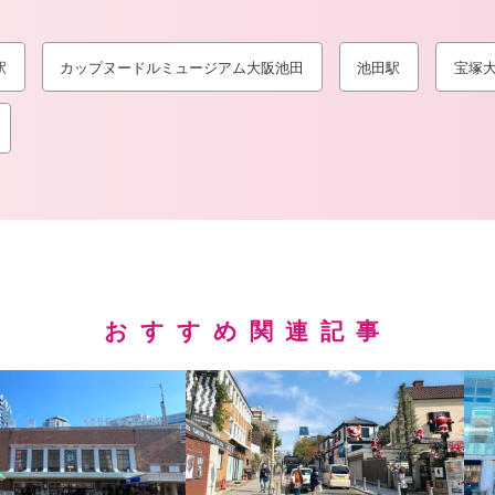
駅
カップヌードルミュージアム大阪池田
池田駅
宝塚
おすすめ関連記事