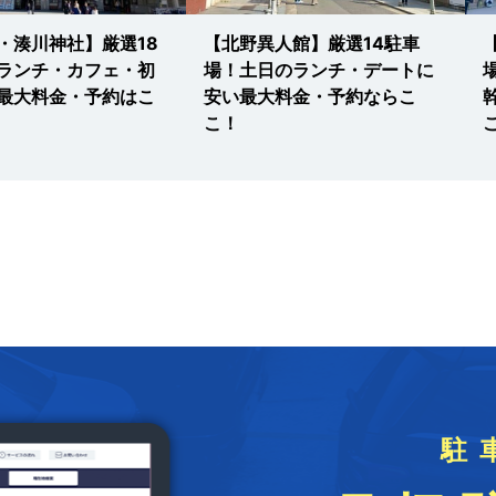
・湊川神社】厳選18
【北野異人館】厳選14駐車
ランチ・カフェ・初
場！土日のランチ・デートに
最大料金・予約はこ
安い最大料金・予約ならこ
こ！
駐