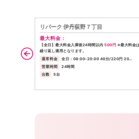
リパーク 伊丹荻野７丁目
最大料金：
【全日】最大料金入庫後24時間以内
500円
※最大料金
繰り返し適用となります。
通常料金
全日：08:00-20:00 40分/220円 20…
営業時間
24時間
台数
5台