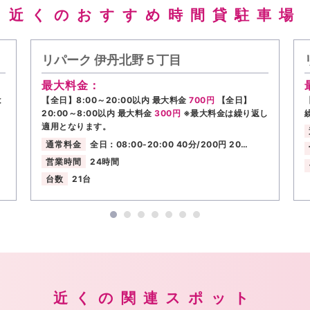
近くのおすすめ時間貸駐車場
リパーク 伊丹北野５丁目
最大料金：
は
【全日】8:00～20:00以内 最大料金
700円
【全日】
20:00～8:00以内 最大料金
300円
※最大料金は繰り返し
適用となります。
通常料金
全日：08:00-20:00 40分/200円 20…
営業時間
24時間
台数
21台
近くの関連スポット