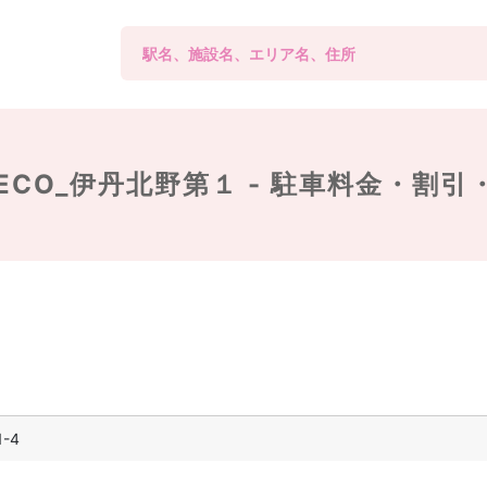
ECO_伊丹北野第１ -
駐車料金・割引
-4