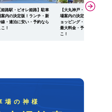
【姫路駅・ピオレ姫路】駐車
【大丸神戸・神戸元町】駐車
場案内の決定版！ランチ・新
場案内の決定版！ランチ・シ
幹線・連泊に安い・予約なら
ョッピング・混雑に効く安い
ここ！
最大料金・予約・無料ならこ
こ！
車場の神様