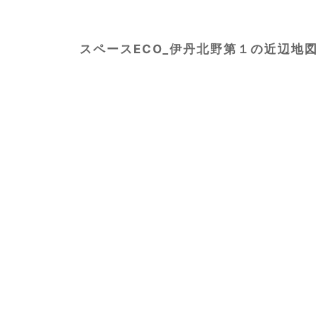
スペースECO_伊丹北野第１の近辺地図