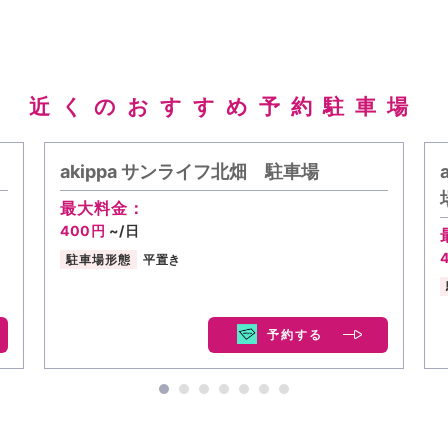
近くのおすすめ予約駐車場
akippa サンライフ北畑 駐車場
最大料金：
400円
~/日
駐車場形態
平置き
予約する