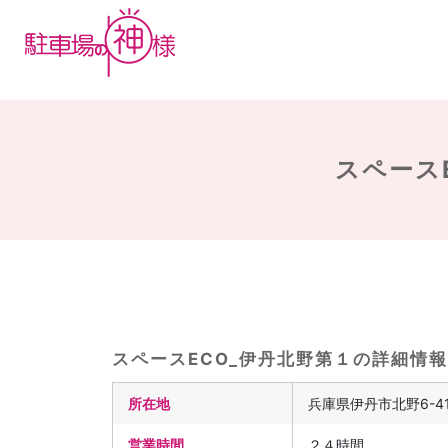
スペース
スペースECO_伊丹北野第１の詳細情報
所在地
兵庫県伊丹市北野6-41
営業時間
２４時間