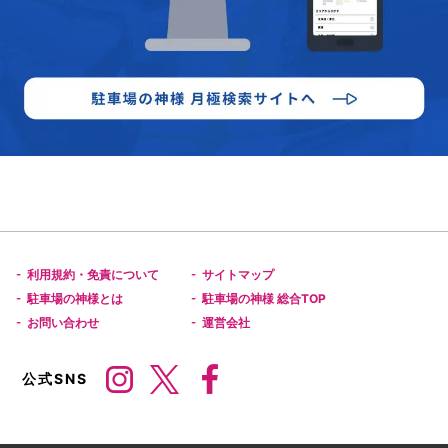
利用規約・免責について
サイトマップ
-
-
駐車場の神様とは
駐車場の神様 総合TOP
-
-
お問い合わせ
運営会社
-
-
公式SNS