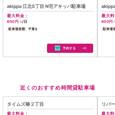
akippa 江北5丁目 N宅アキッパ駐車場
aki
最大料金：
最大料
600円
~/日
600円
駐車場形態
平置き
駐車場
予約する
近くのおすすめ時間貸駐車場
タイムズ椿２丁目
リパー
最大料金：
最大料