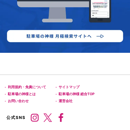
利用規約・免責について
サイトマップ
-
-
駐車場の神様とは
駐車場の神様 総合TOP
-
-
お問い合わせ
運営会社
-
-
公式SNS