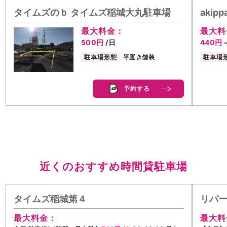
タイムズのｂ タイムズ稲城大丸駐車場
akip
最大料金：
最大料
500円
/日
440円
駐車場形態
平置き舗装
駐車場
予約する
近くのおすすめ時間貸駐車場
タイムズ稲城第４
リパー
最大料金：
最大料