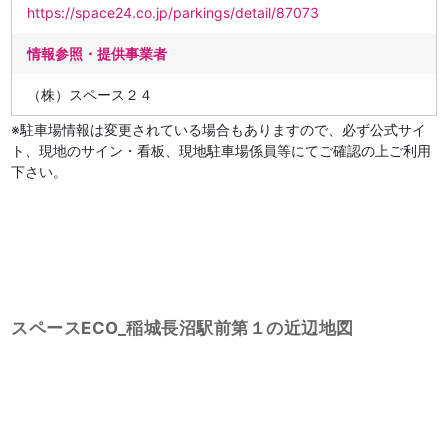
https://space24.co.jp/parkings/detail/87073
情報参照・提供事業者
（株）スペース２４
※駐車場情報は変更されている場合もありますので、必ず公式サイ
ト、現地のサイン・看板、現地駐車場係員等にてご確認の上ご利用
下さい。
スペースECO_稲城長沼駅前第１の近辺地図