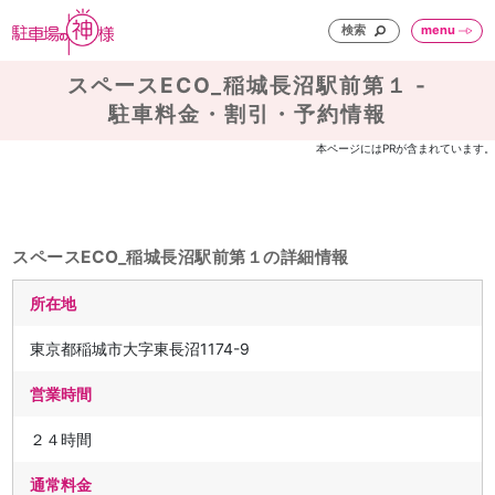
検索
menu
スペースECO_稲城長沼駅前第１ -
駐車料金・割引・予約情報
本ページにはPRが含まれています。
スペースECO_稲城長沼駅前第１の詳細情報
所在地
東京都稲城市大字東長沼1174-9
営業時間
２４時間
通常料金