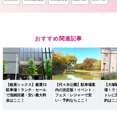
おすすめ関連記事
【銀座シックス】厳選12
【代々木公園】駐車場案
【大塚
駐車場！ランチ・セール
内の決定版！イベント・
場！ラ
で混雑回避・安い最大料
フェス・レジャーで安
トレに
金はここ！
い・予約ならここ！
約はこ