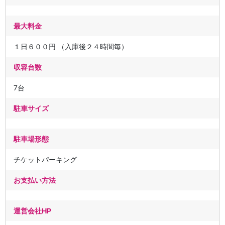
最大料金
１日６００円 （入庫後２４時間毎）
収容台数
7台
駐車サイズ
駐車場形態
チケットパーキング
お支払い方法
運営会社HP