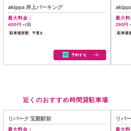
akippa 岸上パーキング
aki
最大料金：
最大料
400円
~/日
290円
駐車場形態
平置き
駐車場
予約する
近くのおすすめ時間貸駐車場
リパーク 宝殿駅前
リパー
最大料金：
最大料