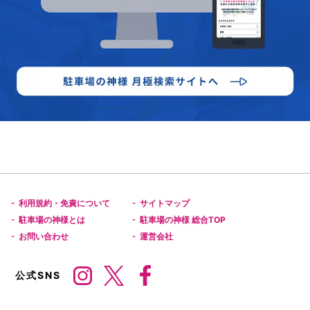
利用規約・免責について
サイトマップ
-
-
駐車場の神様とは
駐車場の神様 総合TOP
-
-
お問い合わせ
運営会社
-
-
公式SNS