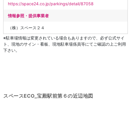
https://space24.co.jp/parkings/detail/87058
情報参照・提供事業者
（株）スペース２４
※駐車場情報は変更されている場合もありますので、必ず公式サイ
ト、現地のサイン・看板、現地駐車場係員等にてご確認の上ご利用
下さい。
スペースECO_宝殿駅前第６の近辺地図