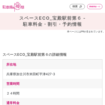
検索
menu
スペースECO_宝殿駅前第６ -
駐車料金・割引・予約情報
本ページにはPRが含まれています。
スペースECO_宝殿駅前第６の詳細情報
所在地
兵庫県加古川市米田町平津427-3
営業時間
２４時間
通常料金