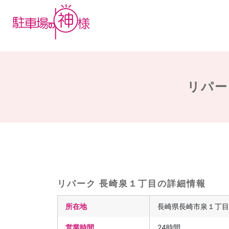
リパー
リパーク 長崎泉１丁目の詳細情報
所在地
長崎県長崎市泉１丁目
営業時間
24時間