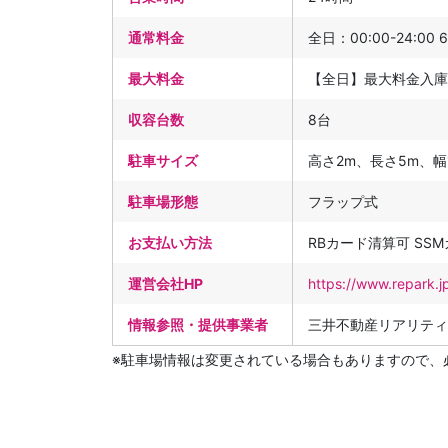
通常料金
全日：00:00-24:00 
最大料金
【全日】最大料金入庫
収容台数
8台
駐車サイズ
高さ2m、長さ5m、幅1
駐車場形態
フラップ式
お支払い方法
RBカード清算可 SS
運営会社HP
https://www.repark.j
情報参照・提供事業者
三井不動産リアリティ
※駐車場情報は変更されている場合もありますので、