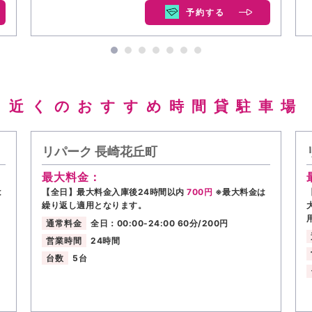
予約する
近くのおすすめ時間貸駐車場
リパーク 長崎花丘町
最大料金：
は
【全日】最大料金入庫後24時間以内
700円
※最大料金は
繰り返し適用となります。
通常料金
全日：00:00-24:00 60分/200円
営業時間
24時間
台数
5台