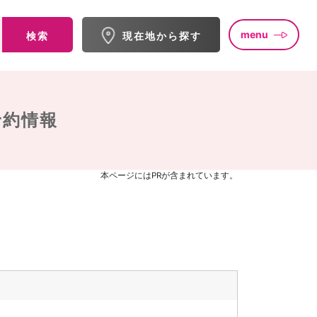
menu
検索
現在地から探す
予約情報
本ページにはPRが含まれています。