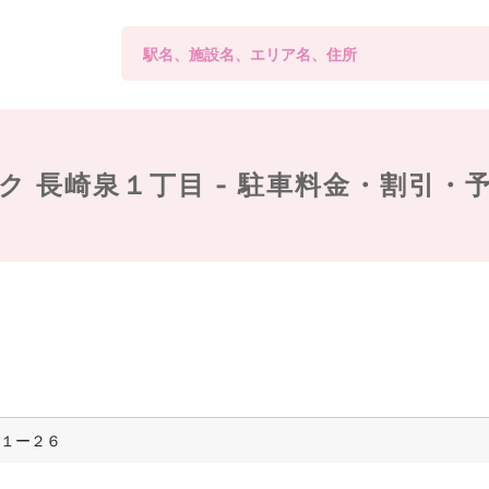
ク 長崎泉１丁目 -
駐車料金・割引・
１ー２６