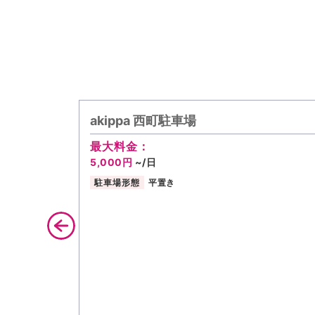
akippa 西町駐車場
最大料金：
5,000円
~/日
駐車場形態
平置き