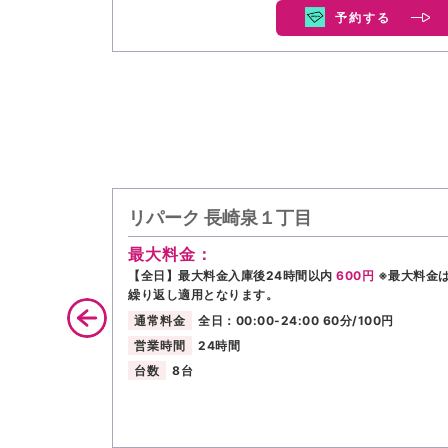
予約する
リパーク 長崎泉１丁目
最大料金：
【全日】最大料金入庫後24時間以内
600円
※最大料金
繰り返し適用となります。
通常料金
全日：00:00-24:00 60分/100円
営業時間
24時間
台数
8台