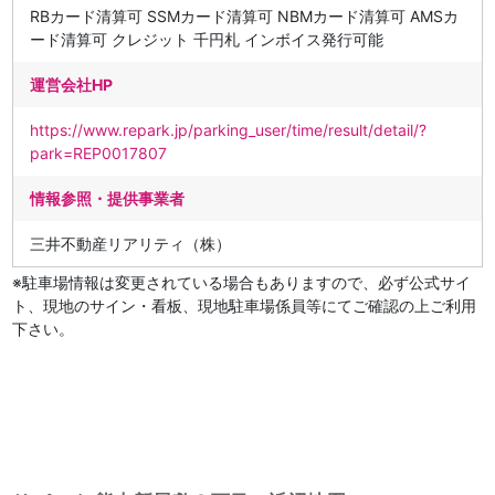
RBカード清算可 SSMカード清算可 NBMカード清算可 AMSカ
ード清算可 クレジット 千円札 インボイス発行可能
運営会社HP
https://www.repark.jp/parking_user/time/result/detail/?
park=REP0017807
情報参照・提供事業者
三井不動産リアリティ（株）
※駐車場情報は変更されている場合もありますので、必ず公式サイ
ト、現地のサイン・看板、現地駐車場係員等にてご確認の上ご利用
下さい。