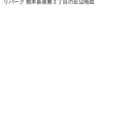
リパーク 熊本新屋敷２丁目の近辺地図