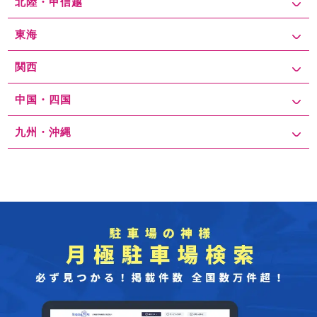
北陸・甲信越
東海
関西
中国・四国
九州・沖縄