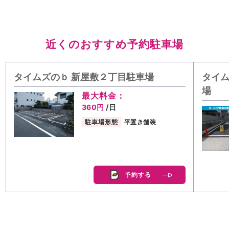
近くのおすすめ予約駐車場
タイムズのｂ 新屋敷２丁目駐車場
タイム
場
最大料金：
360円
/日
駐車場形態
平置き舗装
予約する