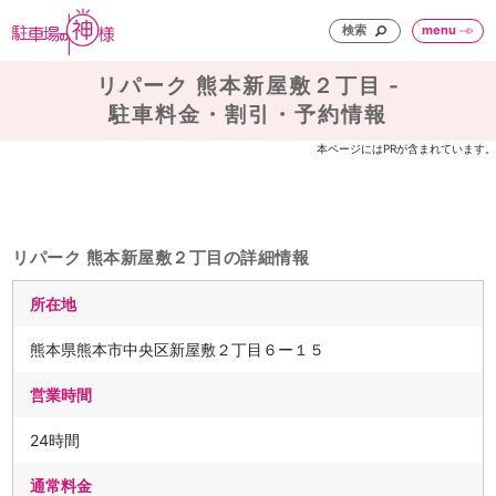
検索
menu
リパーク 熊本新屋敷２丁目 -
駐車料金・割引・予約情報
本ページにはPRが含まれています。
リパーク 熊本新屋敷２丁目の詳細情報
所在地
熊本県熊本市中央区新屋敷２丁目６ー１５
営業時間
24時間
通常料金