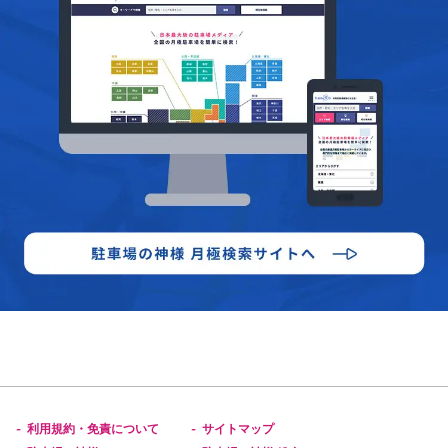
利用規約・免責について
サイトマップ
-
-