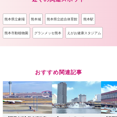
熊本県立劇場
熊本城
熊本県立総合体育館
熊本駅
熊本市動植物園
グランメッセ熊本
えがお健康スタジアム
おすすめ関連記事