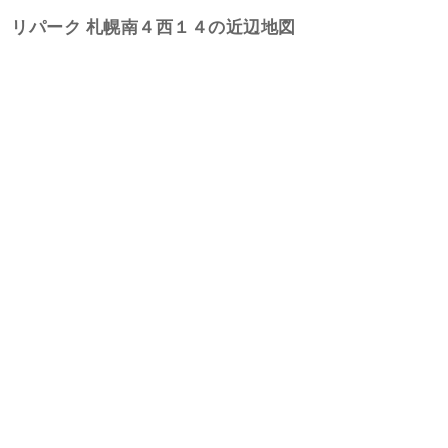
リパーク 札幌南４西１４の近辺地図