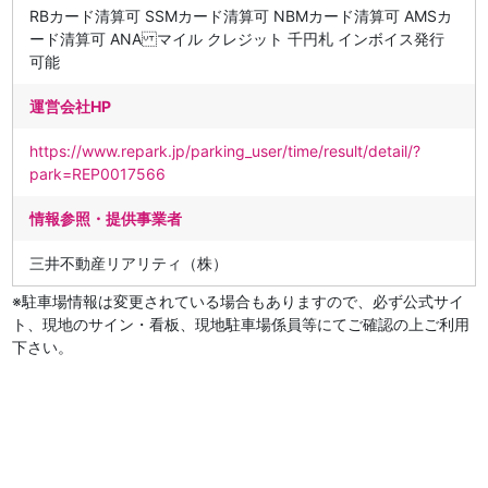
RBカード清算可 SSMカード清算可 NBMカード清算可 AMSカ
ード清算可 ANA マイル クレジット 千円札 インボイス発行
可能
運営会社HP
https://www.repark.jp/parking_user/time/result/detail/?
park=REP0017566
情報参照・提供事業者
三井不動産リアリティ（株）
※駐車場情報は変更されている場合もありますので、必ず公式サイ
ト、現地のサイン・看板、現地駐車場係員等にてご確認の上ご利用
下さい。