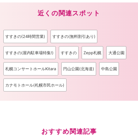
近くの関連スポット
すすきの(24時間営業)
すすきの(無料割引あり)
すすきの(屋内駐車場特集!)
すすきの
Zepp札幌
大通公園
札幌コンサートホールKitara
円山公園(北海道)
中島公園
カナモトホール(札幌市民ホール)
おすすめ関連記事