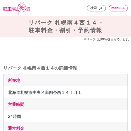
検索
menu
リパーク 札幌南４西１４ -
駐車料金・割引・予約情報
本ページにはPRが含まれています。
リパーク 札幌南４西１４の詳細情報
所在地
北海道札幌市中央区南四条西１４丁目１
営業時間
24時間
通常料金