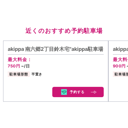
近くのおすすめ予約駐車場
akippa 南六郷2丁目鈴木宅"akippa駐車場
aki
最大料金：
最大料
750円
~/日
900円
駐車場形態
平置き
駐車場
予約する