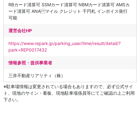
RBカード清算可 SSMカード清算可 NBMカード清算可 AMSカ
ード清算可 ANA マイル クレジット 千円札 インボイス発行
可能
運営会社HP
https://www.repark.jp/parking_user/time/result/detail/?
park=REP0017432
情報参照・提供事業者
三井不動産リアリティ（株）
※駐車場情報は変更されている場合もありますので、必ず公式サイ
ト、現地のサイン・看板、現地駐車場係員等にてご確認の上ご利用
下さい。