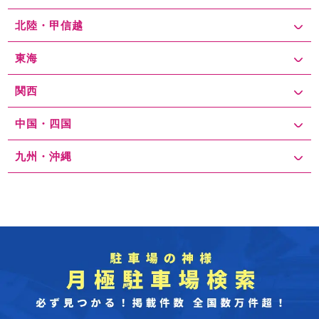
北陸・甲信越
東海
関西
中国・四国
九州・沖縄