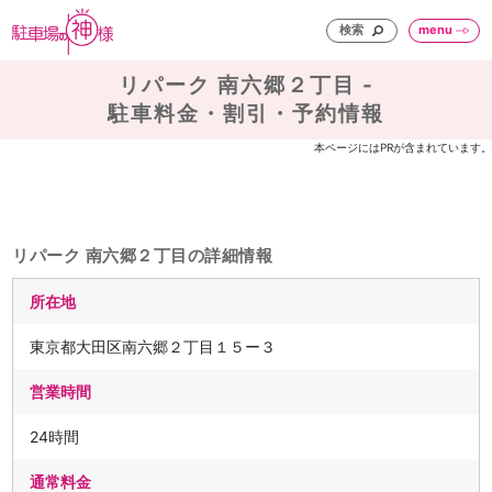
検索
menu
リパーク 南六郷２丁目 -
駐車料金・割引・予約情報
本ページにはPRが含まれています。
リパーク 南六郷２丁目の詳細情報
所在地
東京都大田区南六郷２丁目１５ー３
営業時間
24時間
通常料金