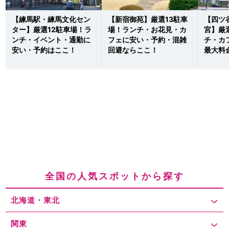
【練馬駅・練馬文化セン
【新宿御苑】厳選13駐車
【四ツ
ター】厳選12駐車場！ラ
場！ランチ・お花見・カ
宮】厳
ンチ・イベント・通勤に
フェに安い・予約・混雑
チ・カ
安い・予約はここ！
回避ならここ！
最大料
全国の人気スポットから探す
北海道・東北
関東