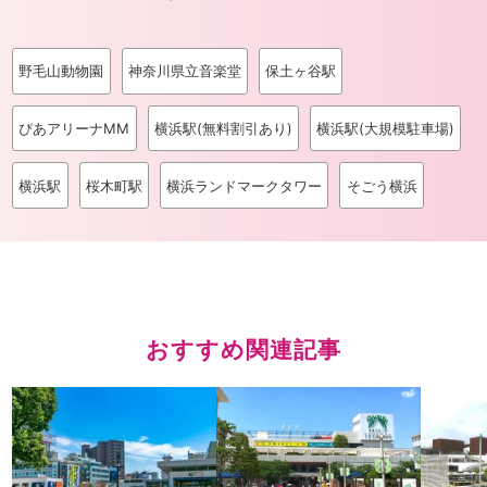
野毛山動物園
神奈川県立音楽堂
保土ヶ谷駅
ぴあアリーナMM
横浜駅(無料割引あり)
横浜駅(大規模駐車場)
横浜駅
桜木町駅
横浜ランドマークタワー
そごう横浜
おすすめ関連記事