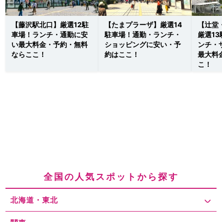
【藤沢駅北口】厳選12駐
【たまプラーザ】厳選14
【辻堂
車場！ランチ・通勤に安
駐車場！通勤・ランチ・
厳選1
い最大料金・予約・無料
ショッピングに安い・予
ンチ・
ならここ！
約はここ！
最大料
こ！
全国の人気スポットから探す
北海道・東北