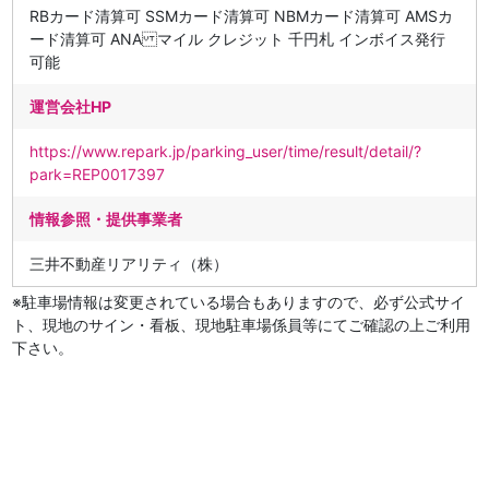
RBカード清算可 SSMカード清算可 NBMカード清算可 AMSカ
ード清算可 ANA マイル クレジット 千円札 インボイス発行
可能
運営会社HP
https://www.repark.jp/parking_user/time/result/detail/?
park=REP0017397
情報参照・提供事業者
三井不動産リアリティ（株）
※駐車場情報は変更されている場合もありますので、必ず公式サイ
ト、現地のサイン・看板、現地駐車場係員等にてご確認の上ご利用
下さい。