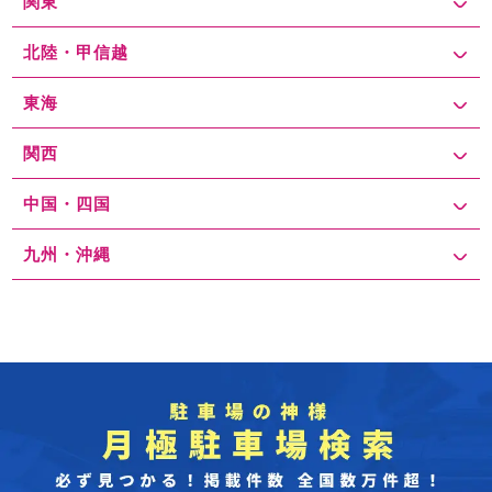
関東
北陸・甲信越
東海
関西
中国・四国
九州・沖縄