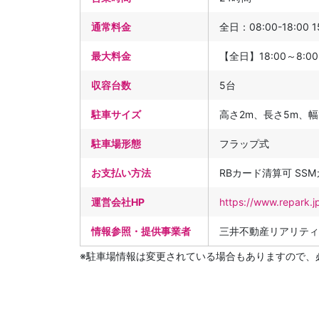
通常料金
全日：08:00-18:00 1
最大料金
【全日】18:00～8
収容台数
5台
駐車サイズ
高さ2m、長さ5m、幅1
駐車場形態
フラップ式
お支払い方法
RBカード清算可 SS
運営会社HP
https://www.repark.j
情報参照・提供事業者
三井不動産リアリティ
※駐車場情報は変更されている場合もありますので、