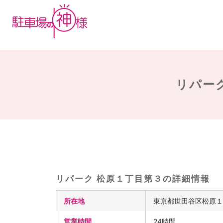
リパーク
リパーク 松原１丁目第３の詳細情報
所在地
東京都世田谷区松原１
営業時間
24時間