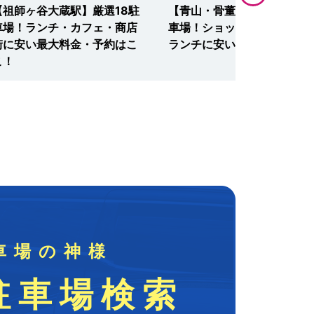
【祖師ヶ谷大蔵駅】厳選18駐
【青山・骨董通り】厳選11駐
車場！ランチ・カフェ・商店
車場！ショッピング・観光・
街に安い最大料金・予約はこ
ランチに安い・予約はここ！
こ！
車場の神様
駐車場検索