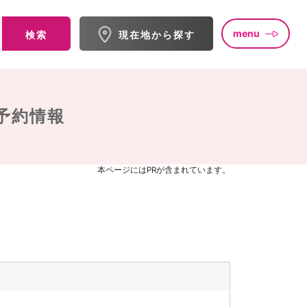
menu
検索
現在地から探す
予約情報
本ページにはPRが含まれています。