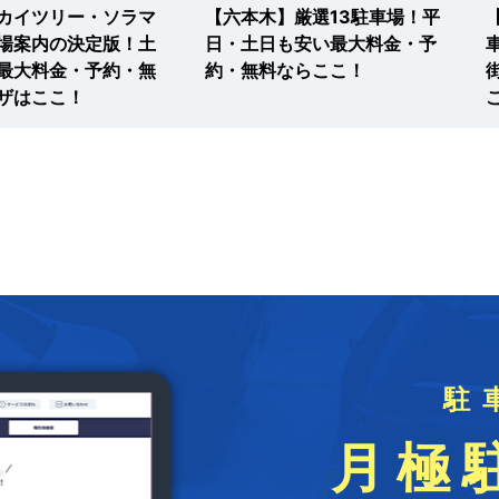
カイツリー・ソラマ
【六本木】厳選13駐車場！平
場案内の決定版！土
日・土日も安い最大料金・予
最大料金・予約・無
約・無料ならここ！
ザはここ！
駐
月極