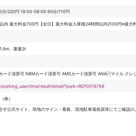
5分/220円 18:00-08:00 60分/110円
:00以内 最大料金700円【全日】最大料金入庫後24時間以内2100円※
.9m、重量2t
Mカード清算可 NBMカード清算可 AMSカード清算可 ANA マイル ク
p/parking_user/time/result/detail/?park=REP0016768
（株）
必ず公式サイト、現地のサイン・看板、現地駐車場係員等にてご確認の