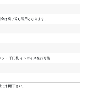
最大料金は繰り返し適用となります。
レジット 千円札 インボイス発行可能
上ご利用下さい。