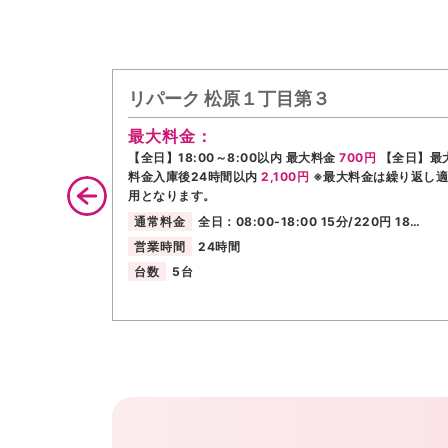
リパーク 松原１丁目第３
最大料金：
【全日】18:00～8:00以内 最大料金
700円
【全日】最
料金入庫後24時間以内
2,100円
※最大料金は繰り返し適
用となります。
通常料金
全日：08:00-18:00 15分/220円 18…
営業時間
24時間
台数
5台