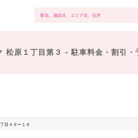
 松原１丁目第３ -
駐車料金・割引・
丁目４９ー１６