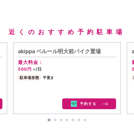
近くのおすすめ予約駐車場
akippa ベルール明大前バイク置場
最大料金：
500円
~/日
駐車場形態
平置き
予約する