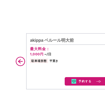
akippa ベルール明大前
最大料金：
1,000円
~/日
駐車場形態
平置き
予約する