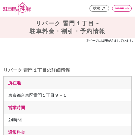
検索
menu
リパーク 雷門１丁目 -
駐車料金・割引・予約情報
本ページにはPRが含まれています。
リパーク 雷門１丁目の詳細情報
所在地
東京都台東区雷門１丁目９－５
営業時間
24時間
通常料金