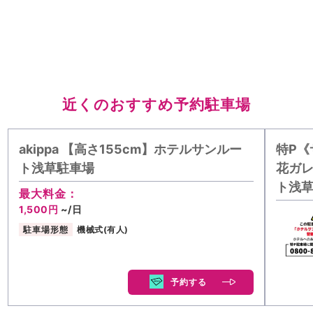
近くのおすすめ予約駐車場
akippa 【高さ155cm】ホテルサンルー
特P《
ト浅草駐車場
花ガ
ト浅草
最大料金：
1,500円
~/日
駐車場形態
機械式(有人)
予約する