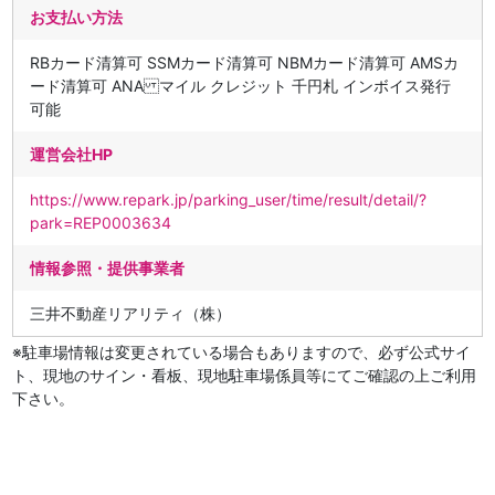
お支払い方法
RBカード清算可 SSMカード清算可 NBMカード清算可 AMSカ
ード清算可 ANA マイル クレジット 千円札 インボイス発行
可能
運営会社HP
https://www.repark.jp/parking_user/time/result/detail/?
park=REP0003634
情報参照・提供事業者
三井不動産リアリティ（株）
※駐車場情報は変更されている場合もありますので、必ず公式サイ
ト、現地のサイン・看板、現地駐車場係員等にてご確認の上ご利用
下さい。