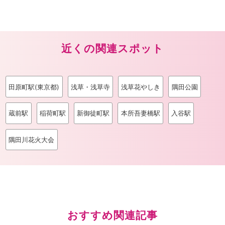
近くの関連スポット
田原町駅(東京都)
浅草・浅草寺
浅草花やしき
隅田公園
蔵前駅
稲荷町駅
新御徒町駅
本所吾妻橋駅
入谷駅
隅田川花火大会
おすすめ関連記事