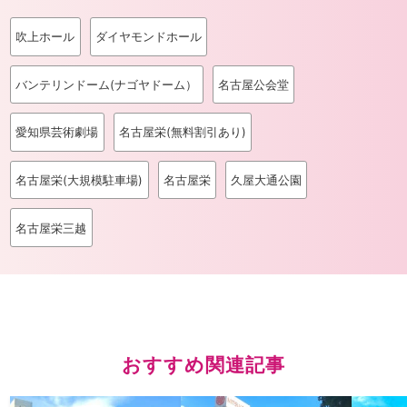
吹上ホール
ダイヤモンドホール
バンテリンドーム(ナゴヤドーム）
名古屋公会堂
愛知県芸術劇場
名古屋栄(無料割引あり)
名古屋栄(大規模駐車場)
名古屋栄
久屋大通公園
名古屋栄三越
おすすめ関連記事