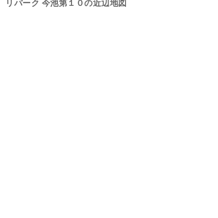
リパーク 今池第１０の近辺地図