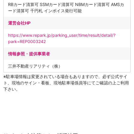
RBカード清算可 SSMカード清算可 NBMカード清算可 AMSカ
ード清算可 千円札 インボイス発行可能
運営会社HP
https://www.repark.jp/parking_user/time/result/detail/?
park=REP0003242
情報参照・提供事業者
三井不動産リアリティ（株）
※駐車場情報は変更されている場合もありますので、必ず公式サイ
ト、現地のサイン・看板、現地駐車場係員等にてご確認の上ご利用
下さい。