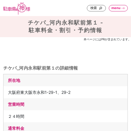
検索
menu
チケパ_河内永和駅前第１ -
駐車料金・割引・予約情報
本ページにはPRが含まれています。
チケパ_河内永和駅前第１の詳細情報
所在地
大阪府東大阪市永和1-29-1、29-2
営業時間
２４時間
通常料金