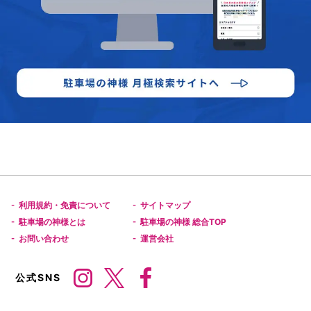
利用規約・免責について
サイトマップ
-
-
駐車場の神様とは
駐車場の神様 総合TOP
-
-
お問い合わせ
運営会社
-
-
公式SNS