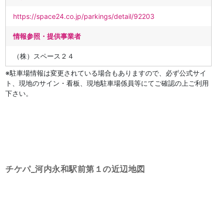
https://space24.co.jp/parkings/detail/92203
情報参照・提供事業者
（株）スペース２４
※駐車場情報は変更されている場合もありますので、必ず公式サイ
ト、現地のサイン・看板、現地駐車場係員等にてご確認の上ご利用
下さい。
チケパ_河内永和駅前第１の近辺地図