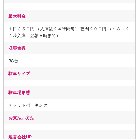
最大料金
１日３５０円 （入庫後２４時間毎） 夜間２００円 （１８～２
４時入庫、翌朝８時まで）
収容台数
38台
駐車サイズ
駐車場形態
チケットパーキング
お支払い方法
運営会社HP