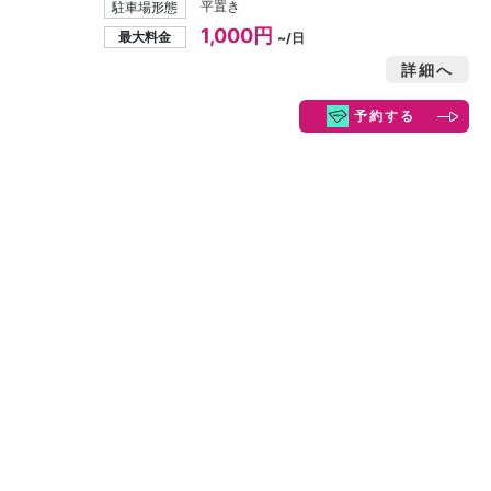
平置き
駐車場形態
1,000円
最大料金
~/日
詳細へ
予約する