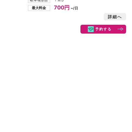
700円
最大料金
~/日
詳細へ
予約する