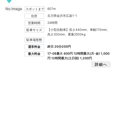
No Image
607m
スポットまで
石川県金沢市広坂1-1
住所
24時間
営業時間
【小型自動車】長さ440mm、車幅170mm、
駐車サイズ
高さ200mm、重量2500kg
駐車場形態
終日 20分200円
通常料金
17-08最大
400円
12時間最大(月-金)
1,000
最大料金
円
12時間最大(土日祝)
1,200円
詳細へ