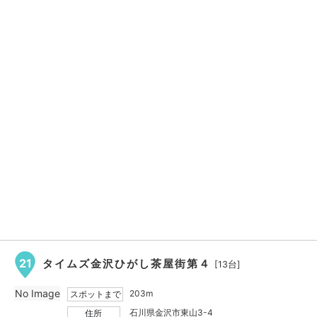
21
タイムズ金沢ひがし茶屋街第４
[13台]
No Image
203m
スポットまで
石川県金沢市東山3-4
住所