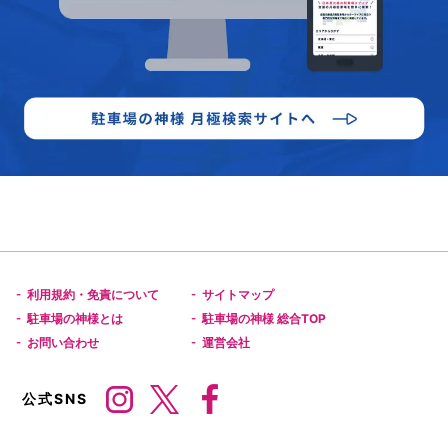
利用規約・免責について
サイトマップ
-
-
駐車場の神様とは
駐車場の神様 総合TOP
-
-
お問い合わせ
運営会社
-
-
公式SNS