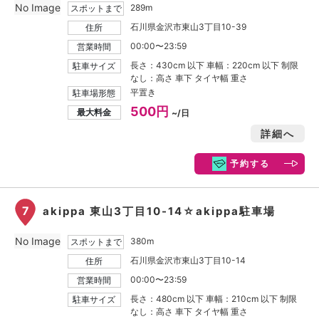
No Image
289m
スポットまで
石川県金沢市東山3丁目10-39
住所
00:00〜23:59
営業時間
長さ：430cm 以下 車幅：220cm 以下 制限
駐車サイズ
なし：高さ 車下 タイヤ幅 重さ
平置き
駐車場形態
500円
最大料金
~/日
詳細へ
予約する
7
akippa 東山3丁目10-14☆akippa駐車場
No Image
380m
スポットまで
石川県金沢市東山3丁目10-14
住所
00:00〜23:59
営業時間
長さ：480cm 以下 車幅：210cm 以下 制限
駐車サイズ
なし：高さ 車下 タイヤ幅 重さ