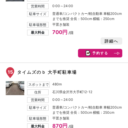
0:00～24:00
営業時間
普通車/コンパクトカー/軽自動車 車幅200cm
駐車サイズ
までを推奨 全長：500cm 横幅：250cm
平置き舗装
駐車場形態
700円
最大料金
/日
詳細へ
予約する
15
タイムズのｂ 大手町駐車場
480m
スポットまで
石川県金沢市大手町12-12
住所
0:00～24:00
営業時間
普通車/コンパクトカー/軽自動車 車幅200cm
駐車サイズ
までを推奨 全長：500cm 横幅：250cm
平置き舗装
駐車場形態
870円
最大料金
/日