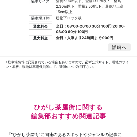
全長5.00m以下、全幅1.90m以下、全高
駐車サイズ
2.30m以下、重量2.50t以下、最低地上高
15cm以上
建物下ロック板
駐車場形態
全日：08:00-20:00 30分 100円 20:00-
通常料金
08:00 60分 100円
全日：入庫より24時間まで
900円
最大料金
詳細へ
※駐車場情報は変更されている場合もありますので、必ず公式サイト、現地のサイ
ン・看板、現地駐車場係員等にてご確認の上ご利用下さい。
ひがし茶屋街に関する
編集部おすすめ関連記事
「"ひがし茶屋街"に関連のあるスポットやジャンルの記事に