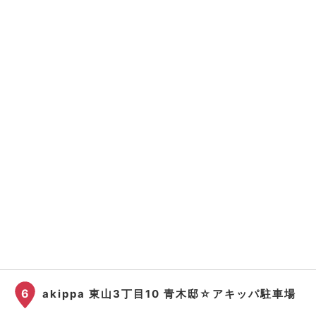
6
akippa 東山3丁目10 青木邸☆アキッパ駐車場