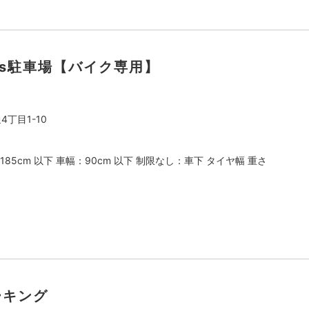
Meets駐車場【バイク専用】
丁目1-10
185cm 以下 車幅：90cm 以下 制限なし：車下 タイヤ幅 重さ
ーキング