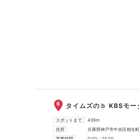
6
タイムズのｂ KBSモ
スポットまで
439m
住所
兵庫県神戸市中央区相生町
営業時間
0:00～24:00