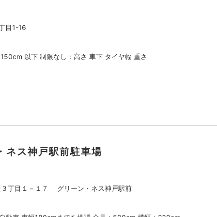
目1-16
：150cm 以下 制限なし：高さ 車下 タイヤ幅 重さ
・ネス神戸駅前駐車場
通３丁目１－１７ グリーン・ネス神戸駅前