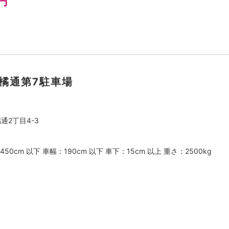
円
上橘通第7駐車場
2丁目4-3
50cm 以下 車幅：190cm 以下 車下：15cm 以上 重さ：2500kg