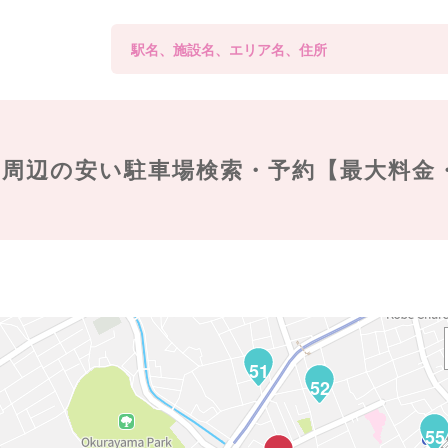
周辺の
安い駐車場検索・予約【最大料金
51
52
55