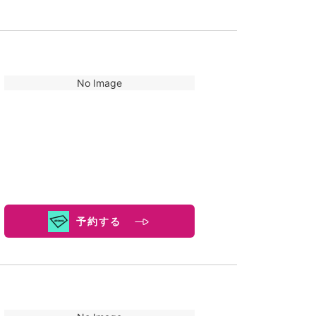
No Image
予約する