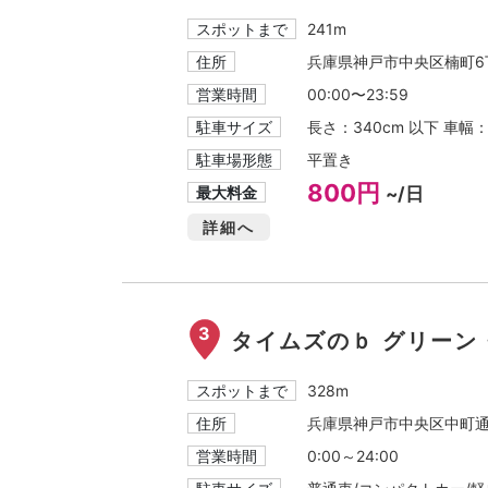
スポットまで
241m
住所
兵庫県神戸市中央区楠町6丁
営業時間
00:00〜23:59
駐車サイズ
長さ：340cm 以下 車幅
駐車場形態
平置き
800円
最大料金
~/日
詳細へ
3
タイムズのｂ グリーン
スポットまで
328m
住所
兵庫県神戸市中央区中町
営業時間
0:00～24:00