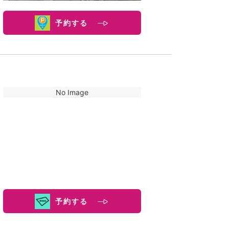
予約する
No Image
予約する