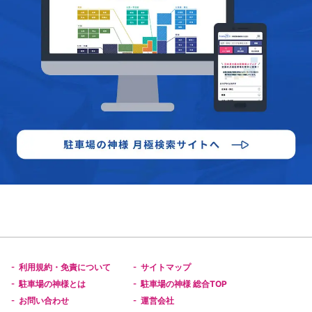
利用規約・免責について
サイトマップ
-
-
駐車場の神様とは
駐車場の神様 総合TOP
-
-
お問い合わせ
運営会社
-
-