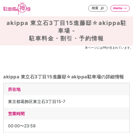
検索
menu
akippa 東立石3丁目15進藤邸☆akippa駐
車場 -
駐車料金・割引・予約情報
本ページにはPRが含まれています。
akippa 東立石3丁目15進藤邸☆akippa駐車場の詳細情報
所在地
東京都葛飾区東立石3丁目15-7
営業時間
00:00〜23:59