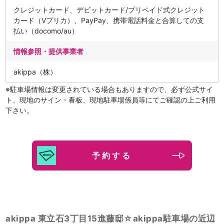
クレジットカード、デビットカード/プリペイド式クレジット
カード（Vプリカ）、PayPay、携帯電話料金と合算しての支
払い（docomo/au）
情報参照・提供事業者
akippa（株）
※駐車場情報は変更されている場合もありますので、必ず公式サイ
ト、現地のサイン・看板、現地駐車場係員等にてご確認の上ご利用
下さい。
予約する
akippa 東立石3丁目15進藤邸☆akippa駐車場の近辺