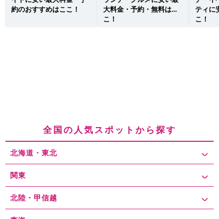
約のおすすめはここ！
大料金・予約・無料はこ
ティに
こ！
こ！
全国の人気スポットから探す
北海道・東北
関東
北陸・甲信越