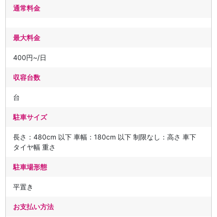
通常料金
最大料金
400円~/日
収容台数
台
駐車サイズ
長さ：480cm 以下 車幅：180cm 以下 制限なし：高さ 車下
タイヤ幅 重さ
駐車場形態
平置き
お支払い方法