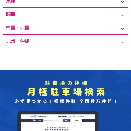
東海
関西
中国・四国
九州・沖縄