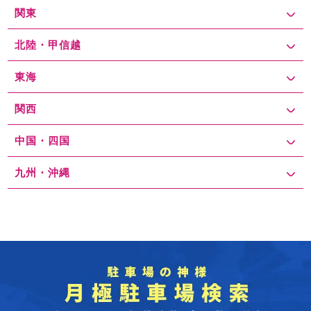
関東
北陸・甲信越
東海
関西
中国・四国
九州・沖縄