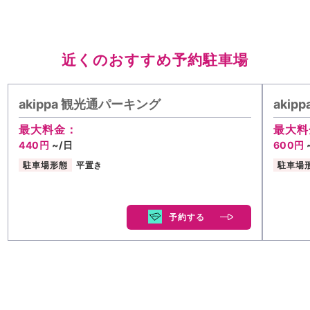
近くのおすすめ予約駐車場
akippa 観光通パーキング
aki
最大料金：
最大料
440円
~/日
600円
駐車場形態
平置き
駐車場
予約する