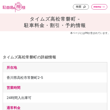
検索
menu
タイムズ高松常磐町 -
駐車料金・割引・予約情報
本ページにはPRが含まれています。
タイムズ高松常磐町の詳細情報
所在地
香川県高松市常磐町2-5
営業時間
24時間入出庫可
通常料金