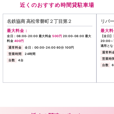
近くのおすすめ時間貸駐車場
名鉄協商 高松常磐町２丁目第２
リパー
最大料金：
最大料
全日：08:00-20:00 最大料金
500円
20:00-08:00 最大
【全日】7
料金
400円
20:00
適用とな
通常料金
全日：00:00-24:00 60分 100円
通常料
営業時間
24時間
営業時
台数
4台
台数