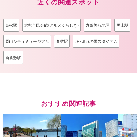
近くの関連スポット
高松駅
倉敷市民会館(アルスくらしき)
倉敷美観地区
岡山駅
岡山シティミュージアム
倉敷駅
JFE晴れの国スタジアム
新倉敷駅
おすすめ関連記事