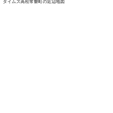
タイムズ高松常磐町の近辺地図