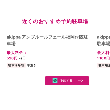
近くのおすすめ予約駐車場
akippa アンプルールフェール福岡付随駐
aki
車場
駐車場
最大料金：
最大料
520円
~/日
1,100
駐車場形態
平置き
駐車場
予約する