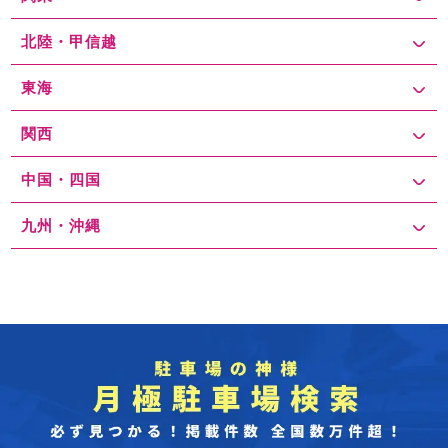
北陸・甲信越
東海
関西
中国・四国
九州・沖縄