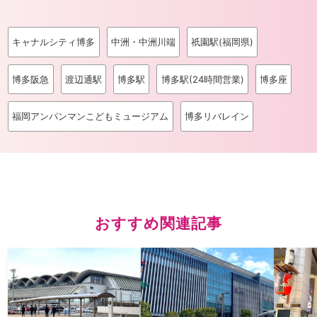
キャナルシティ博多
中洲・中洲川端
祇園駅(福岡県)
博多阪急
渡辺通駅
博多駅
博多駅(24時間営業)
博多座
福岡アンパンマンこどもミュージアム
博多リバレイン
おすすめ関連記事