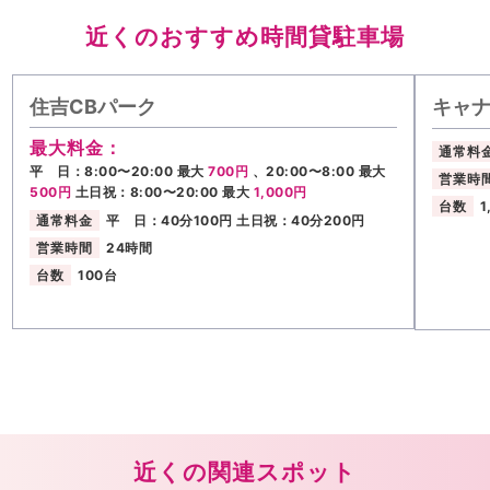
近くのおすすめ時間貸駐車場
住吉CBパーク
キャ
最大料金：
通常料
平 日：8:00〜20:00 最大
700円
、20:00〜8:00 最大
営業時
500円
土日祝：8:00〜20:00 最大
1,000円
台数
1
通常料金
平 日：40分100円 土日祝：40分200円
営業時間
24時間
台数
100台
近くの関連スポット