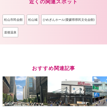
近くの関連スポット
松山市民会館
松山城
ひめぎんホール(愛媛県県民文化会館)
道後温泉
おすすめ関連記事