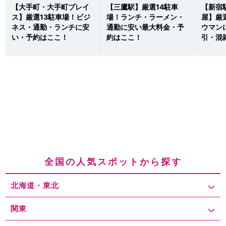
【大手町・大手町プレイ
【三鷹駅】厳選14駐車
【新宿
ス】厳選13駐車場！ビジ
場！ランチ・ラーメン・
屋】厳
ネス・通勤・ランチに安
通勤に安い最大料金・予
ウマン
い・予約はここ！
約はここ！
引・混
全国の人気スポットから探す
北海道・東北
関東