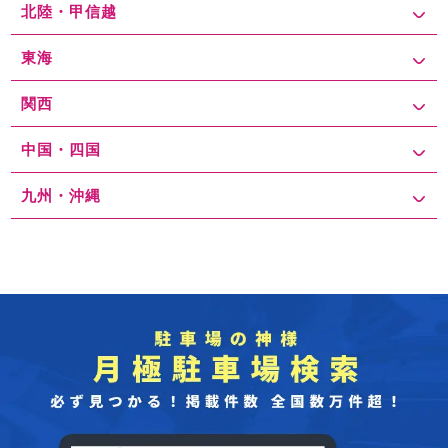
北陸・甲信越
東海
関西
中国・四国
九州・沖縄