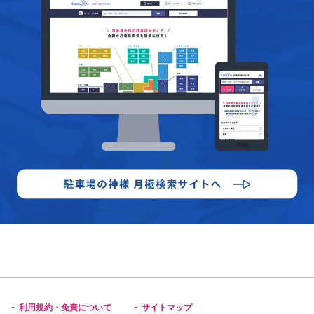
利用規約・免責について
サイトマップ
-
-