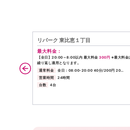
リパーク 東比恵１丁目
最大料金：
【全日】20:00～8:00以内 最大料金
300円
※最大料金
繰り返し適用となります。
通常料金
全日：08:00-20:00 40分/200円 20…
営業時間
24時間
台数
4台