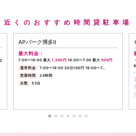
近くのおすすめ時間貸駐車場
APパーク博多II
最大料金：
は
7:00〜19:00 最大
1,300円
19:00〜7:00 最大
500円
通常料金
7:00〜19:00 20分100円 19:00〜7…
営業時間
24時間
台数
53台