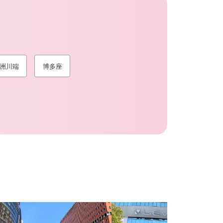
洲川端
博多座