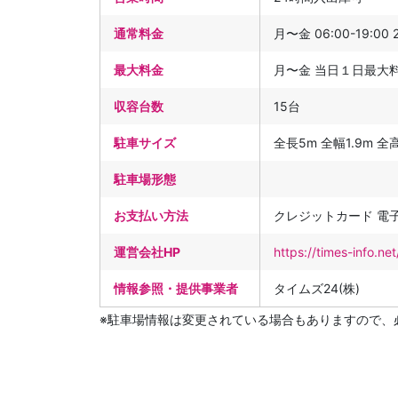
通常料金
月〜金 06:00-19:00 
最大料金
月〜金 当日１日最大料金
収容台数
15台
駐車サイズ
全長5m 全幅1.9m 全高2
駐車場形態
お支払い方法
クレジットカード 電子
運営会社HP
https://times-info.
情報参照・提供事業者
タイムズ24(株)
※駐車場情報は変更されている場合もありますので、