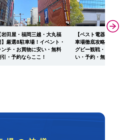
【岩田屋・福岡三越・大丸福
【ベスト電器スタジアム】駐
岡】厳選8駐車場！イベント・
車場徹底攻略！サッカー・ラ
ランチ・お買物に安い・無料
グビー観戦・イベントに安
割引・予約ならここ！
い・予約・無料ならここ！