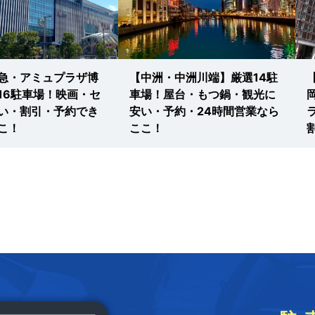
急・アミュプラザ博
【中洲・中洲川端】厳選14駐
16駐車場！映画・セ
車場！屋台・もつ鍋・観光に
い・割引・予約でき
安い・予約・24時間営業なら
こ！
ここ！