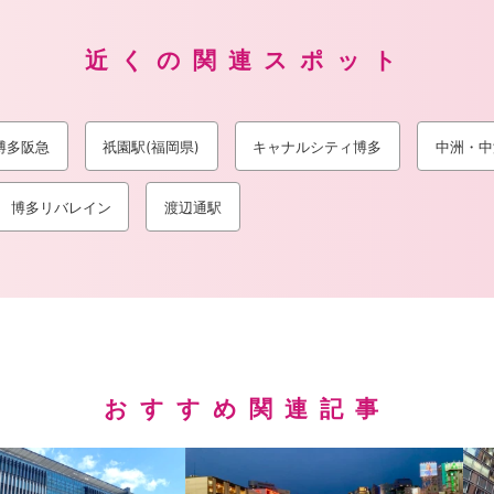
近くの関連スポット
博多阪急
祇園駅(福岡県)
キャナルシティ博多
中洲・中
博多リバレイン
渡辺通駅
おすすめ関連記事