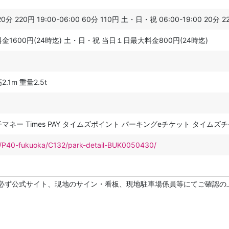
20分 220円 19:00-06:00 60分 110円 土・日・祝 06:00-19:00 20分 22
1600円(24時迄) 土・日・祝 当日１日最大料金800円(24時迄)
.1m 重量2.5t
マネー Times PAY タイムズポイント パーキングeチケット タイム
net/P40-fukuoka/C132/park-detail-BUK0050430/
必ず公式サイト、現地のサイン・看板、現地駐車場係員等にてご確認の