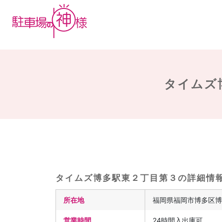
タイムズ
タイムズ博多駅東２丁目第３の詳細情
所在地
福岡県福岡市博多区博多
営業時間
24時間入出庫可