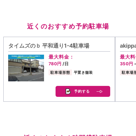
近くのおすすめ予約駐車場
タイムズのｂ 平和通り1-4駐車場
aki
最大料金：
最大料
780円
/日
350円
駐車場形態
平置き舗装
駐車場
予約する