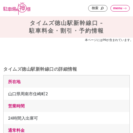
検索
menu
タイムズ徳山駅新幹線口 -
駐車料金・割引・予約情報
本ページにはPRが含まれています。
タイムズ徳山駅新幹線口の詳細情報
所在地
山口県周南市住崎町2
営業時間
24時間入出庫可
通常料金