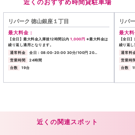
近くのおすすめ時間貸駐車場
リパーク 徳山銀座１丁目
リパー
最大料金：
最大料
【全日】最大料金入庫後12時間以内
1,000円
※最大料金は
【全日】
繰り返し適用となります。
繰り返し
通常料金
全日：08:00-20:00 30分/100円 20…
通常料
営業時間
24時間
営業時
台数
19台
台数
1
近くの関連スポット