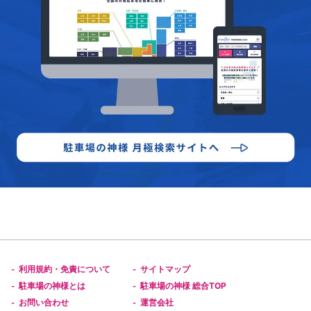
利用規約・免責について
サイトマップ
-
-
駐車場の神様とは
駐車場の神様 総合TOP
-
-
お問い合わせ
運営会社
-
-