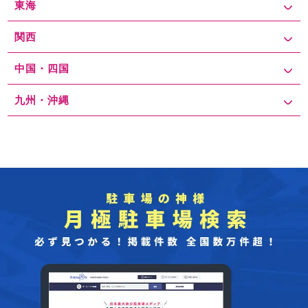
東海
関西
中国・四国
九州・沖縄