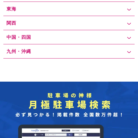
東海
関西
中国・四国
九州・沖縄