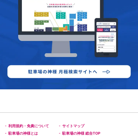
利用規約・免責について
サイトマップ
-
-
駐車場の神様とは
駐車場の神様 総合TOP
-
-