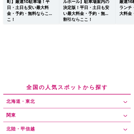
町】厳選10駐車場！平
ルホール】駐車場案内の
厳選1
日・土日も安い最大料
決定版！平日・土日も安
ランチ
金・予約・無料ならこ
い最大料金・予約・無料
大料金
こ！
割引ならここ！
全国の人気スポットから探す
北海道・東北
関東
北陸・甲信越