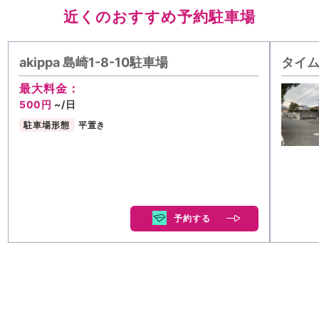
近くのおすすめ予約駐車場
akippa 島崎1-8-10駐車場
タイム
最大料金：
500円
~/日
駐車場形態
平置き
予約する