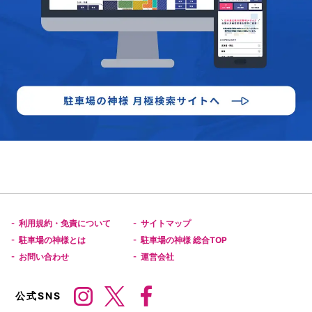
利用規約・免責について
サイトマップ
-
-
駐車場の神様とは
駐車場の神様 総合TOP
-
-
お問い合わせ
運営会社
-
-
公式SNS