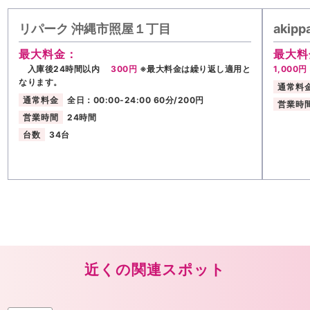
リパーク 沖縄市照屋１丁目
aki
最大料金：
最大料
入庫後24時間以内
300円
※最大料金は繰り返し適用と
1,000円
なります。
通常料
通常料金
全日：00:00-24:00 60分/200円
営業時
営業時間
24時間
台数
34台
近くの関連スポット